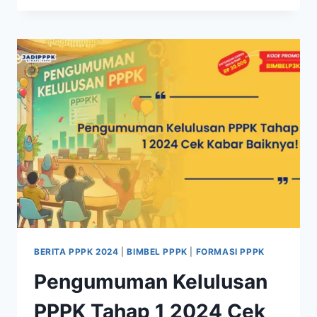
BERITA PPPK 2024
|
BIMBEL PPPK
|
FORMASI PPPK
Pengumuman Kelulusan
PPPK Tahap 1 2024 Cek