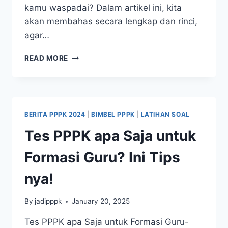
kamu waspadai? Dalam artikel ini, kita
akan membahas secara lengkap dan rinci,
agar…
READ MORE
BERITA PPPK 2024
|
BIMBEL PPPK
|
LATIHAN SOAL
Tes PPPK apa Saja untuk
Formasi Guru? Ini Tips
nya!
By
jadipppk
January 20, 2025
Tes PPPK apa Saja untuk Formasi Guru-