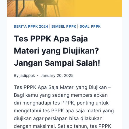
BERITA PPPK 2024
|
BIMBEL PPPK
|
SOAL PPPK
Tes PPPK Apa Saja
Materi yang Diujikan?
Jangan Sampai Salah!
By
jadipppk
January 20, 2025
Tes PPPK Apa Saja Materi yang Diujikan –
Bagi kamu yang sedang mempersiapkan
diri menghadapi tes PPPK, penting untuk
mengetahui tes PPPK apa saja materi yang
diujikan agar persiapan bisa dilakukan
dengan maksimal. Setiap tahun, tes PPPK