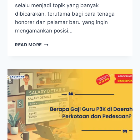
selalu menjadi topik yang banyak
dibicarakan, terutama bagi para tenaga
honorer dan pelamar baru yang ingin
mengamankan posisi…
READ MORE