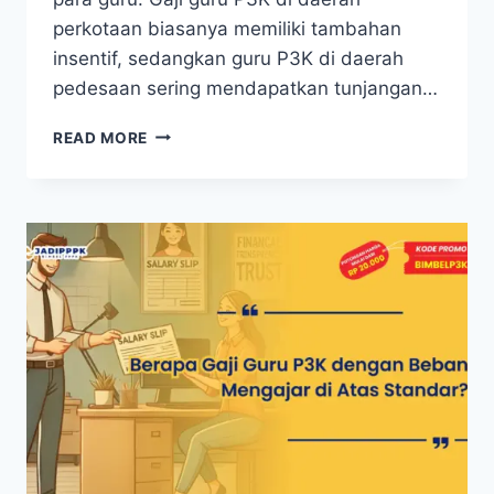
perkotaan biasanya memiliki tambahan
insentif, sedangkan guru P3K di daerah
pedesaan sering mendapatkan tunjangan…
READ MORE