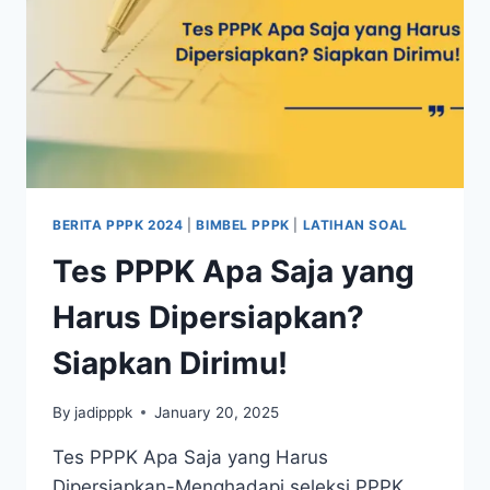
BERITA PPPK 2024
|
BIMBEL PPPK
|
LATIHAN SOAL
Tes PPPK Apa Saja yang
Harus Dipersiapkan?
Siapkan Dirimu!
By
jadipppk
January 20, 2025
Tes PPPK Apa Saja yang Harus
Dipersiapkan-Menghadapi seleksi PPPK