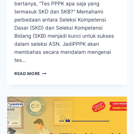
bertanya, “Tes PPPK apa saja yang
termasuk SKD dan SKB?” Memahami
perbedaan antara Seleksi Kompetensi
Dasar (SKD) dan Seleksi Kompetensi
Bidang (SKB) menjadi kunci untuk sukses
dalam seleksi ASN. JadiPPPK akan
membahas secara mendalam mengenai
tes…
READ MORE