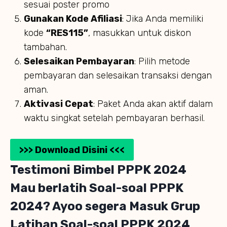
sesuai poster promo
Gunakan Kode Afiliasi
: Jika Anda memiliki
kode
“RES115”
, masukkan untuk diskon
tambahan.
Selesaikan Pembayaran
: Pilih metode
pembayaran dan selesaikan transaksi dengan
aman.
Aktivasi Cepat
: Paket Anda akan aktif dalam
waktu singkat setelah pembayaran berhasil.
>>> Download Disini <<<
Testimoni Bimbel PPPK 2024
Mau berlatih Soal-soal PPPK
2024? Ayoo segera Masuk Grup
Latihan Soal-soal PPPK 2024