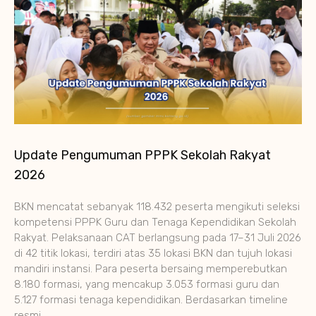
Update Pengumuman PPPK Sekolah Rakyat
2026
BKN mencatat sebanyak 118.432 peserta mengikuti seleksi
kompetensi PPPK Guru dan Tenaga Kependidikan Sekolah
Rakyat. Pelaksanaan CAT berlangsung pada 17–31 Juli 2026
di 42 titik lokasi, terdiri atas 35 lokasi BKN dan tujuh lokasi
mandiri instansi. Para peserta bersaing memperebutkan
8.180 formasi, yang mencakup 3.053 formasi guru dan
5.127 formasi tenaga kependidikan. Berdasarkan timeline
resmi