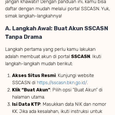
jangan khawatir! Dengan panduan ini, kamu bisa
daftar dengan mudah melalui portal SSCASN. Yuk,
simak langkah-langkahnya!
A. Langkah Awal: Buat Akun SSCASN
Tanpa Drama
Langkah pertama yang perlu kamu lakukan
adalah membuat akun di portal
SSCASN
. Ikuti
langkah-langkah mudah berikut:
Akses Situs Resmi
: Kunjungi website
SSCASN di
https://sscasn.bkn.go.id/
.
Klik “Buat Akun”
: Pilih opsi “Buat Akun” di
halaman utama.
Isi Data KTP
: Masukkan data NIK dan nomor
KK. Jika ada kesalahan, ikuti instruksi untuk