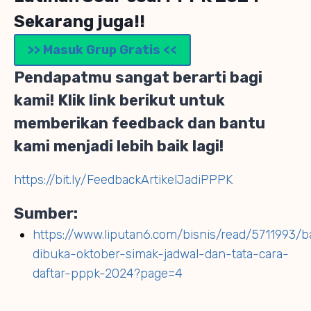
Sekarang juga!!
>> Masuk Grup Gratis <<
Pendapatmu sangat berarti bagi
kami! Klik link berikut untuk
memberikan feedback dan bantu
kami menjadi lebih baik lagi!
https://bit.ly/FeedbackArtikelJadiPPPK
Sumber:
https://www.liputan6.com/bisnis/read/5711993/b
dibuka-oktober-simak-jadwal-dan-tata-cara-
daftar-pppk-2024?page=4