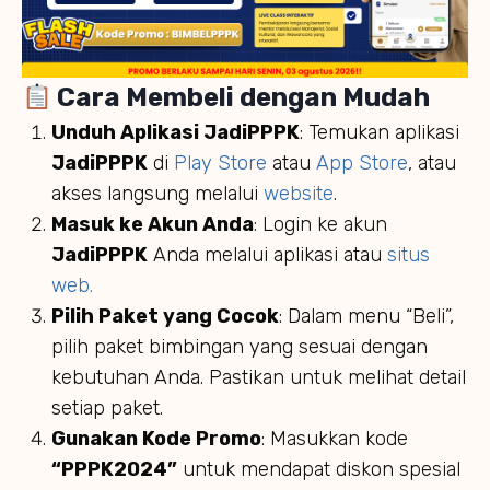
Cara Membeli dengan Mudah
Unduh Aplikasi JadiPPPK
: Temukan aplikasi
JadiPPPK
di
Play Store
atau
App Store
, atau
akses langsung melalui
website
.
Masuk ke Akun Anda
: Login ke akun
JadiPPPK
Anda melalui aplikasi atau
situs
web.
Pilih Paket yang Cocok
: Dalam menu “Beli”,
pilih paket bimbingan yang sesuai dengan
kebutuhan Anda. Pastikan untuk melihat detail
setiap paket.
Gunakan Kode Promo
: Masukkan kode
“PPPK2024”
untuk mendapat diskon spesial