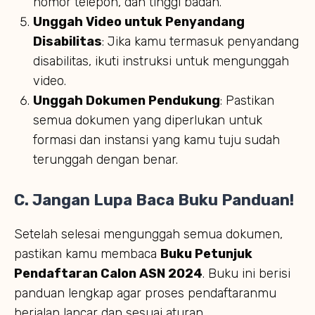
nomor telepon, dan tinggi badan.
Unggah Video untuk Penyandang
Disabilitas
: Jika kamu termasuk penyandang
disabilitas, ikuti instruksi untuk mengunggah
video.
Unggah Dokumen Pendukung
: Pastikan
semua dokumen yang diperlukan untuk
formasi dan instansi yang kamu tuju sudah
terunggah dengan benar.
C. Jangan Lupa Baca Buku Panduan!
Setelah selesai mengunggah semua dokumen,
pastikan kamu membaca
Buku Petunjuk
Pendaftaran Calon ASN 2024
. Buku ini berisi
panduan lengkap agar proses pendaftaranmu
berjalan lancar dan sesuai aturan.