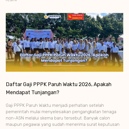
Daftar Gaji PPPK Paruh Waktu 2026, Apakah
Mendapat Tunjangan?
Gaji PPPK Paruh Waktu menjadi perhatian setelah
pemerintah mulai menyelesaikan pengangkatan tenaga
non-ASN melalui skema baru tersebut. Banyak calon
maupun pegawai yang sudah menerima surat keputusan