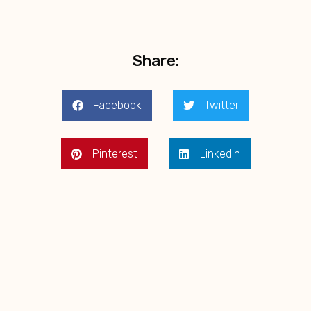
Share:
Facebook
Twitter
Pinterest
LinkedIn