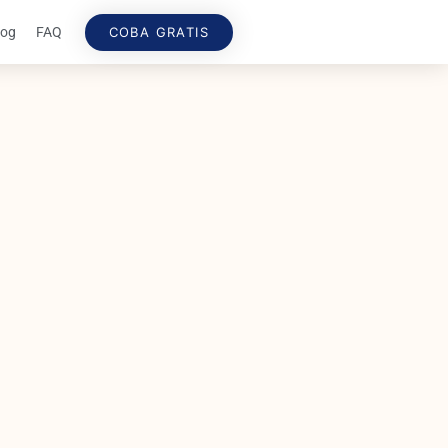
COBA GRATIS
log
FAQ