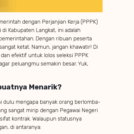
erintah dengan Perjanjian Kerja (PPPK)
 di Kabupaten Langkat, ini adalah
emerintahan. Dengan ribuan peserta
ngat ketat. Namun, jangan khawatir! Di
t dan efektif untuk lolos seleksi PPPK
 agar peluangmu semakin besar. Yuk,
uatnya Menarik?
hami dulu mengapa banyak orang berlomba-
ng sangat mirip dengan Pegawai Negeri
sifat kontrak. Walaupun statusnya
n, di antaranya: