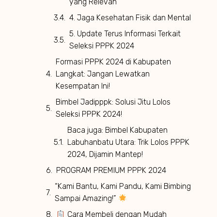
yang Relevan
4. Jaga Kesehatan Fisik dan Mental
5. Update Terus Informasi Terkait
Seleksi PPPK 2024
Formasi PPPK 2024 di Kabupaten
Langkat: Jangan Lewatkan
Kesempatan Ini!
Bimbel Jadipppk: Solusi Jitu Lolos
Seleksi PPPK 2024!
Baca juga: Bimbel Kabupaten
Labuhanbatu Utara: Trik Lolos PPPK
2024, Dijamin Mantep!
PROGRAM PREMIUM PPPK 2024
“Kami Bantu, Kami Pandu, Kami Bimbing
Sampai Amazing!”
Cara Membeli dengan Mudah