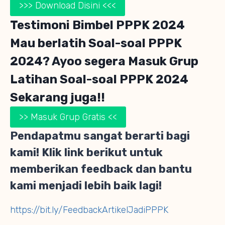
>>> Download Disini <<<
Testimoni Bimbel PPPK 2024
Mau berlatih Soal-soal PPPK
2024? Ayoo segera Masuk Grup
Latihan Soal-soal PPPK 2024
Sekarang juga!!
>> Masuk Grup Gratis <<
Pendapatmu sangat berarti bagi
kami! Klik link berikut untuk
memberikan feedback dan bantu
kami menjadi lebih baik lagi!
https://bit.ly/FeedbackArtikelJadiPPPK