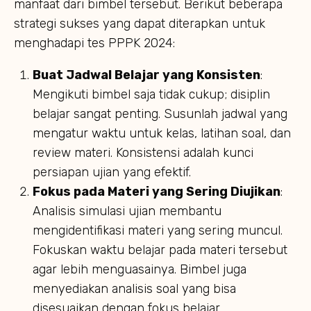
manfaat dari bimbel tersebut. Berikut beberapa
strategi sukses yang dapat diterapkan untuk
menghadapi tes PPPK 2024:
Buat Jadwal Belajar yang Konsisten
:
Mengikuti bimbel saja tidak cukup; disiplin
belajar sangat penting. Susunlah jadwal yang
mengatur waktu untuk kelas, latihan soal, dan
review materi. Konsistensi adalah kunci
persiapan ujian yang efektif.
Fokus pada Materi yang Sering Diujikan
:
Analisis simulasi ujian membantu
mengidentifikasi materi yang sering muncul.
Fokuskan waktu belajar pada materi tersebut
agar lebih menguasainya. Bimbel juga
menyediakan analisis soal yang bisa
disesuaikan dengan fokus belajar.