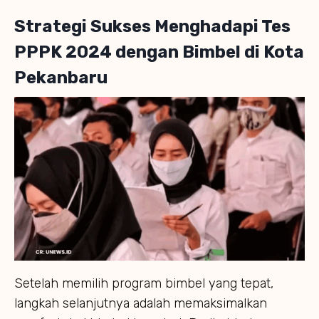
Strategi Sukses Menghadapi Tes
PPPK 2024 dengan Bimbel
di Kota
Pekanbaru
Setelah memilih program bimbel yang tepat,
langkah selanjutnya adalah memaksimalkan