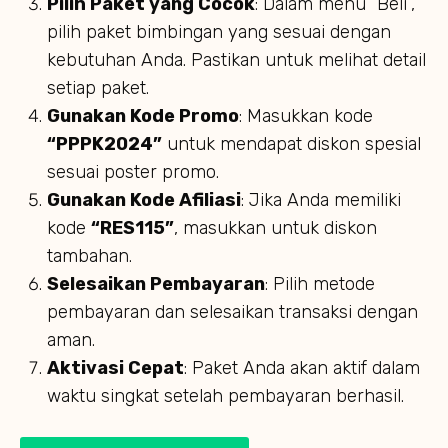
Pilih Paket yang Cocok
: Dalam menu “Beli”,
pilih paket bimbingan yang sesuai dengan
kebutuhan Anda. Pastikan untuk melihat detail
setiap paket.
Gunakan Kode Promo
: Masukkan kode
“PPPK2024”
untuk mendapat diskon spesial
sesuai poster promo.
Gunakan Kode Afiliasi
: Jika Anda memiliki
kode
“RES115”
, masukkan untuk diskon
tambahan.
Selesaikan Pembayaran
: Pilih metode
pembayaran dan selesaikan transaksi dengan
aman.
Aktivasi Cepat
: Paket Anda akan aktif dalam
waktu singkat setelah pembayaran berhasil.