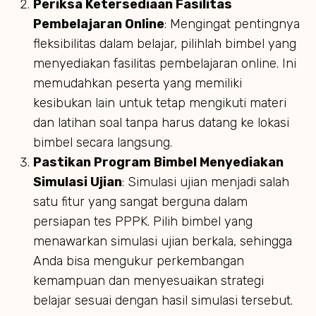
Periksa Ketersediaan Fasilitas
Pembelajaran Online
: Mengingat pentingnya
fleksibilitas dalam belajar, pilihlah bimbel yang
menyediakan fasilitas pembelajaran online. Ini
memudahkan peserta yang memiliki
kesibukan lain untuk tetap mengikuti materi
dan latihan soal tanpa harus datang ke lokasi
bimbel secara langsung.
Pastikan Program Bimbel Menyediakan
Simulasi Ujian
: Simulasi ujian menjadi salah
satu fitur yang sangat berguna dalam
persiapan tes PPPK. Pilih bimbel yang
menawarkan simulasi ujian berkala, sehingga
Anda bisa mengukur perkembangan
kemampuan dan menyesuaikan strategi
belajar sesuai dengan hasil simulasi tersebut.