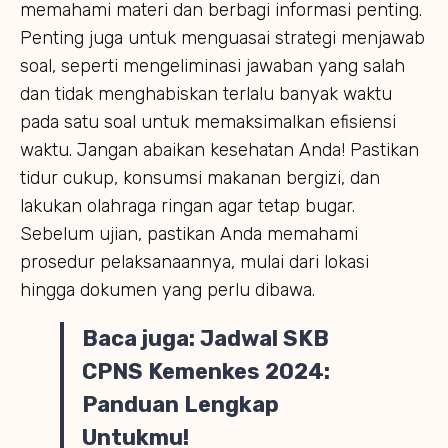
memahami materi dan berbagi informasi penting.
Penting juga untuk menguasai strategi menjawab
soal, seperti mengeliminasi jawaban yang salah
dan tidak menghabiskan terlalu banyak waktu
pada satu soal untuk memaksimalkan efisiensi
waktu. Jangan abaikan kesehatan Anda! Pastikan
tidur cukup, konsumsi makanan bergizi, dan
lakukan olahraga ringan agar tetap bugar.
Sebelum ujian, pastikan Anda memahami
prosedur pelaksanaannya, mulai dari lokasi
hingga dokumen yang perlu dibawa.
Baca juga:
Jadwal SKB
CPNS Kemenkes 2024:
Panduan Lengkap
Untukmu!