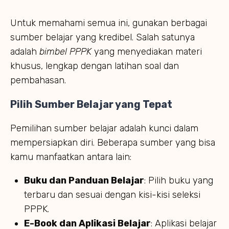
Untuk memahami semua ini, gunakan berbagai
sumber belajar yang kredibel. Salah satunya
adalah
bimbel PPPK
yang menyediakan materi
khusus, lengkap dengan latihan soal dan
pembahasan.
Pilih Sumber Belajar yang Tepat
Pemilihan sumber belajar adalah kunci dalam
mempersiapkan diri. Beberapa sumber yang bisa
kamu manfaatkan antara lain:
Buku dan Panduan Belajar
: Pilih buku yang
terbaru dan sesuai dengan kisi-kisi seleksi
PPPK.
E-Book dan Aplikasi Belajar
: Aplikasi belajar