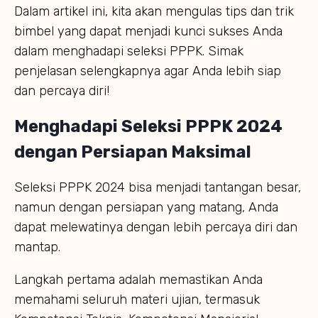
Dalam artikel ini, kita akan mengulas tips dan trik
bimbel yang dapat menjadi kunci sukses Anda
dalam menghadapi seleksi PPPK. Simak
penjelasan selengkapnya agar Anda lebih siap
dan percaya diri!
Menghadapi Seleksi PPPK 2024
dengan Persiapan Maksimal
Seleksi PPPK 2024 bisa menjadi tantangan besar,
namun dengan persiapan yang matang, Anda
dapat melewatinya dengan lebih percaya diri dan
mantap.
Langkah pertama adalah memastikan Anda
memahami seluruh materi ujian, termasuk