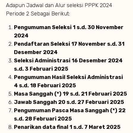
Adapun Jadwal dan Alur seleksi PPPK 2024
Periode 2 Sebagai Berikut:
Pengumuman Seleksi 1 s.d. 30 November
2024
Pendaftaran Seleksi 17 November s.d. 31
Desember 2024
Seleksi Administrasi 16 Desember 2024
s.d. 3 Februari 2025
Pengumuman Hasil Seleksi Administrasi
4 s.d. 18 Februari 2025
Masa Sanggah (*) 19 s.d. 21 Februari 2025
Jawab Sanggah 20 s.d. 27 Februari 2025
Pengumuman Pasca Masa Sanggah (*) 22
s.d. 28 Februari 2025
Penarikan data final 1 s.d. 7 Maret 2025