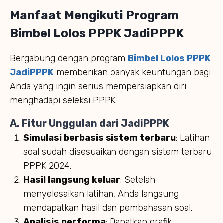
Manfaat Mengikuti Program
Bimbel Lolos PPPK JadiPPPK
Bergabung dengan program
Bimbel Lolos PPPK
JadiPPPK
memberikan banyak keuntungan bagi
Anda yang ingin serius mempersiapkan diri
menghadapi seleksi PPPK.
A. Fitur Unggulan dari JadiPPPK
Simulasi berbasis sistem terbaru
: Latihan
soal sudah disesuaikan dengan sistem terbaru
PPPK 2024.
Hasil langsung keluar
: Setelah
menyelesaikan latihan, Anda langsung
mendapatkan hasil dan pembahasan soal.
Analisis performa
: Dapatkan grafik