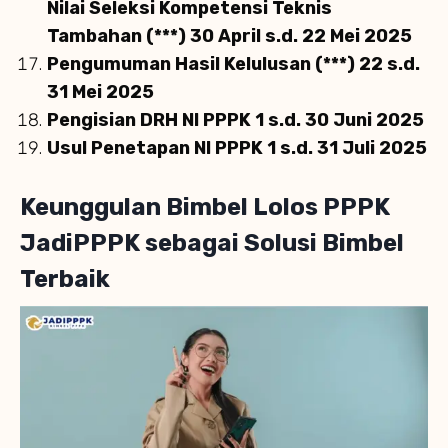
Nilai Seleksi Kompetensi Teknis
Tambahan (***) 30 April s.d. 22 Mei 2025
Pengumuman Hasil Kelulusan (***) 22 s.d.
31 Mei 2025
Pengisian DRH NI PPPK 1 s.d. 30 Juni 2025
Usul Penetapan NI PPPK 1 s.d. 31 Juli 2025
Keunggulan Bimbel Lolos PPPK
JadiPPPK sebagai Solusi Bimbel
Terbaik