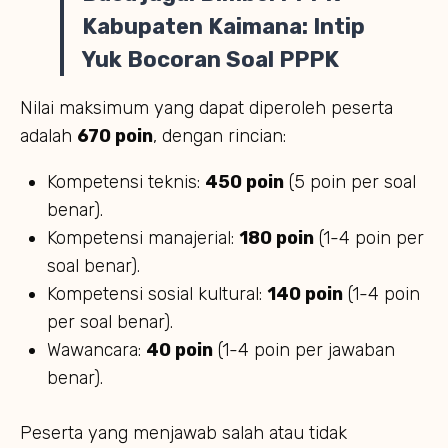
Kabupaten Kaimana: Intip
Yuk Bocoran Soal PPPK
Nilai maksimum yang dapat diperoleh peserta
adalah
670 poin
, dengan rincian:
Kompetensi teknis:
450 poin
(5 poin per soal
benar).
Kompetensi manajerial:
180 poin
(1-4 poin per
soal benar).
Kompetensi sosial kultural:
140 poin
(1-4 poin
per soal benar).
Wawancara:
40 poin
(1-4 poin per jawaban
benar).
Peserta yang menjawab salah atau tidak