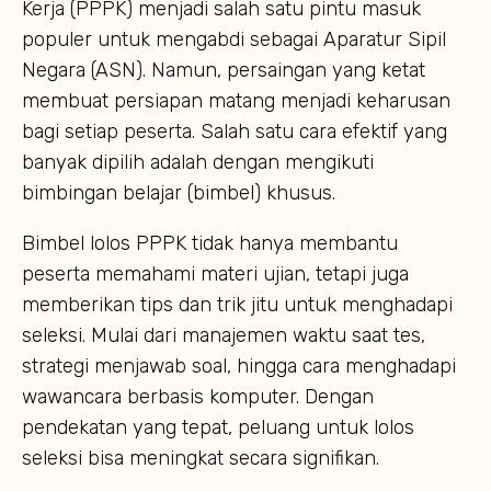
Kerja (PPPK) menjadi salah satu pintu masuk
populer untuk mengabdi sebagai Aparatur Sipil
Negara (ASN). Namun, persaingan yang ketat
membuat persiapan matang menjadi keharusan
bagi setiap peserta. Salah satu cara efektif yang
banyak dipilih adalah dengan mengikuti
bimbingan belajar (bimbel) khusus.
Bimbel lolos PPPK tidak hanya membantu
peserta memahami materi ujian, tetapi juga
memberikan tips dan trik jitu untuk menghadapi
seleksi. Mulai dari manajemen waktu saat tes,
strategi menjawab soal, hingga cara menghadapi
wawancara berbasis komputer. Dengan
pendekatan yang tepat, peluang untuk lolos
seleksi bisa meningkat secara signifikan.