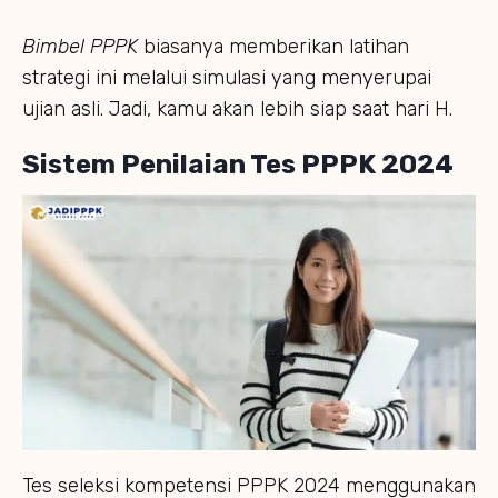
Bimbel PPPK
biasanya memberikan latihan
strategi ini melalui simulasi yang menyerupai
ujian asli. Jadi, kamu akan lebih siap saat hari H.
Sistem Penilaian Tes PPPK 2024
Tes seleksi kompetensi PPPK 2024 menggunakan