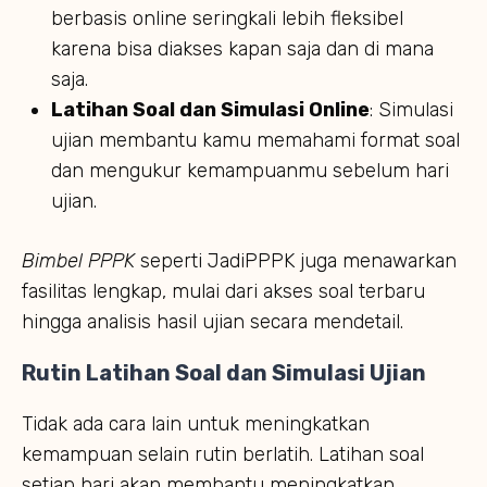
berbasis online seringkali lebih fleksibel
karena bisa diakses kapan saja dan di mana
saja.
Latihan Soal dan Simulasi Online
: Simulasi
ujian membantu kamu memahami format soal
dan mengukur kemampuanmu sebelum hari
ujian.
Bimbel PPPK
seperti JadiPPPK juga menawarkan
fasilitas lengkap, mulai dari akses soal terbaru
hingga analisis hasil ujian secara mendetail.
Rutin Latihan Soal dan Simulasi Ujian
Tidak ada cara lain untuk meningkatkan
kemampuan selain rutin berlatih. Latihan soal
setiap hari akan membantu meningkatkan