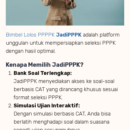
Bimbel Lolos PPPPK
JadiPPPK
adalah platform
unggulan untuk mempersiapkan seleksi PPPK
dengan hasil optimal.
Kenapa Memilih JadiPPPK?
Bank Soal Terlengkap:
JadiPPPK menyediakan akses ke soal-soal
berbasis CAT yang dirancang khusus sesuai
format seleksi PPPK.
Simulasi Ujian Interaktif:
Dengan simulasi berbasis CAT, Anda bisa
berlatih menghadapi soal dalam suasana
seperti ujian sesungguhnya.