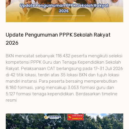
Update Pengumuman PPPK Sekolah Rakyat
2026
BKN mencatat sebanyak 118.432 peserta mengikuti seleksi
kompetensi PPPK Guru dan Tenaga Kependidikan Sekolah
Rakyat. Pelaksanaan CAT berlangsung pada 17–31 Juli 2026
di 42 titik lokasi, terdiri atas 35 lokasi BKN dan tujuh lokasi
mandiri instansi. Para peserta bersaing memperebutkan
8.180 formasi, yang mencakup 3.053 formasi guru dan
5.127 formasi tenaga kependidikan. Berdasarkan timeline
resmi