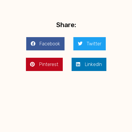
Share:
Facebook
Twitter
Pinterest
LinkedIn