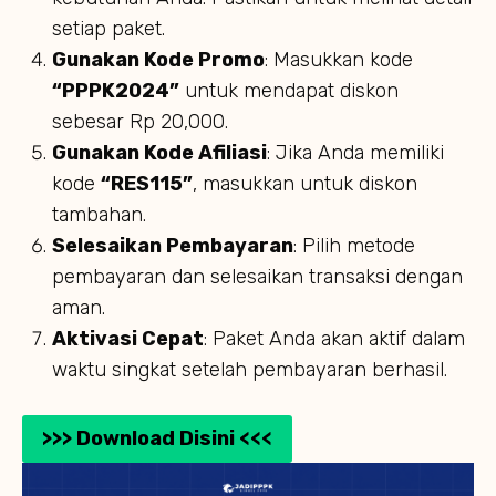
setiap paket.
Gunakan Kode Promo
: Masukkan kode
“PPPK2024”
untuk mendapat diskon
sebesar Rp 20,000.
Gunakan Kode Afiliasi
: Jika Anda memiliki
kode
“RES115”
, masukkan untuk diskon
tambahan.
Selesaikan Pembayaran
: Pilih metode
pembayaran dan selesaikan transaksi dengan
aman.
Aktivasi Cepat
: Paket Anda akan aktif dalam
waktu singkat setelah pembayaran berhasil.
>>> Download Disini <<<