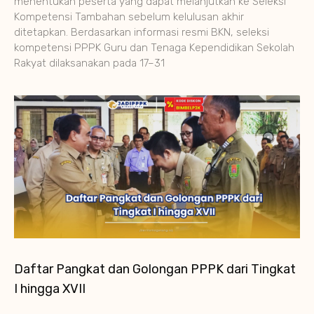
menentukan peserta yang dapat melanjutkan ke Seleksi
Kompetensi Tambahan sebelum kelulusan akhir
ditetapkan. Berdasarkan informasi resmi BKN, seleksi
kompetensi PPPK Guru dan Tenaga Kependidikan Sekolah
Rakyat dilaksanakan pada 17–31
Daftar Pangkat dan Golongan PPPK dari Tingkat
I hingga XVII