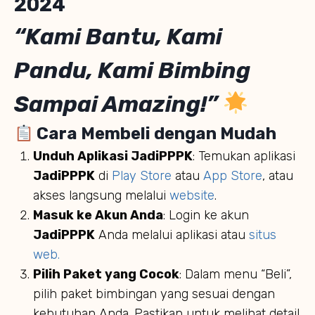
2024
“Kami Bantu, Kami
Pandu, Kami Bimbing
Sampai Amazing!”
Cara Membeli dengan Mudah
Unduh Aplikasi JadiPPPK
: Temukan aplikasi
JadiPPPK
di
Play Store
atau
App Store
, atau
akses langsung melalui
website
.
Masuk ke Akun Anda
: Login ke akun
JadiPPPK
Anda melalui aplikasi atau
situs
web.
Pilih Paket yang Cocok
: Dalam menu “Beli”,
pilih paket bimbingan yang sesuai dengan
kebutuhan Anda. Pastikan untuk melihat detail