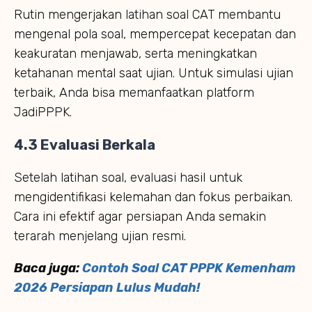
Rutin mengerjakan latihan soal CAT membantu
mengenal pola soal, mempercepat kecepatan dan
keakuratan menjawab, serta meningkatkan
ketahanan mental saat ujian. Untuk simulasi ujian
terbaik, Anda bisa memanfaatkan platform
JadiPPPK.
4.3 Evaluasi Berkala
Setelah latihan soal, evaluasi hasil untuk
mengidentifikasi kelemahan dan fokus perbaikan.
Cara ini efektif agar persiapan Anda semakin
terarah menjelang ujian resmi.
Baca juga:
Contoh Soal CAT PPPK Kemenham
2026 Persiapan Lulus Mudah!