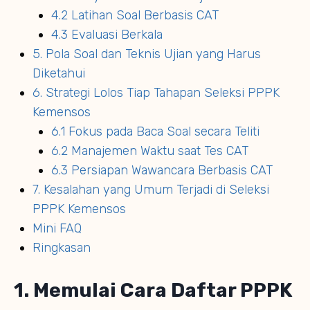
4.2 Latihan Soal Berbasis CAT
4.3 Evaluasi Berkala
5. Pola Soal dan Teknis Ujian yang Harus
Diketahui
6. Strategi Lolos Tiap Tahapan Seleksi PPPK
Kemensos
6.1 Fokus pada Baca Soal secara Teliti
6.2 Manajemen Waktu saat Tes CAT
6.3 Persiapan Wawancara Berbasis CAT
7. Kesalahan yang Umum Terjadi di Seleksi
PPPK Kemensos
Mini FAQ
Ringkasan
1. Memulai Cara Daftar PPPK