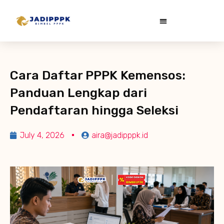
Cara Daftar PPPK Kemensos:
Panduan Lengkap dari
Pendaftaran hingga Seleksi
July 4, 2026
aira@jadipppk.id