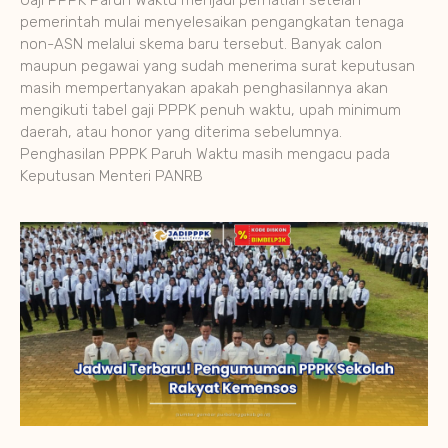
pemerintah mulai menyelesaikan pengangkatan tenaga
non-ASN melalui skema baru tersebut. Banyak calon
maupun pegawai yang sudah menerima surat keputusan
masih mempertanyakan apakah penghasilannya akan
mengikuti tabel gaji PPPK penuh waktu, upah minimum
daerah, atau honor yang diterima sebelumnya.
Penghasilan PPPK Paruh Waktu masih mengacu pada
Keputusan Menteri PANRB