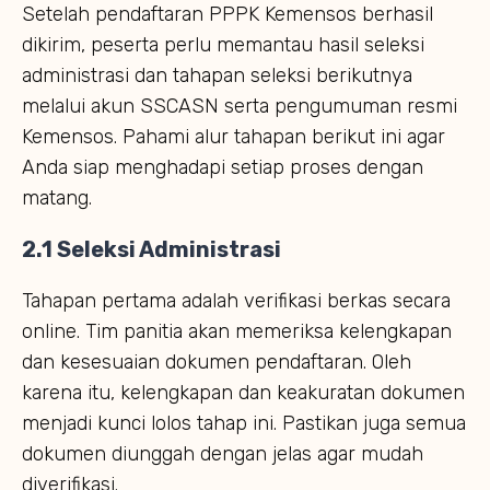
Setelah pendaftaran PPPK Kemensos berhasil
dikirim, peserta perlu memantau hasil seleksi
administrasi dan tahapan seleksi berikutnya
melalui akun SSCASN serta pengumuman resmi
Kemensos. Pahami alur tahapan berikut ini agar
Anda siap menghadapi setiap proses dengan
matang.
2.1 Seleksi Administrasi
Tahapan pertama adalah verifikasi berkas secara
online. Tim panitia akan memeriksa kelengkapan
dan kesesuaian dokumen pendaftaran. Oleh
karena itu, kelengkapan dan keakuratan dokumen
menjadi kunci lolos tahap ini. Pastikan juga semua
dokumen diunggah dengan jelas agar mudah
diverifikasi.