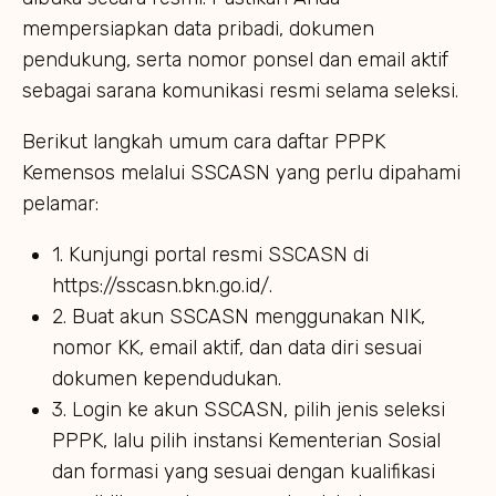
mempersiapkan data pribadi, dokumen
pendukung, serta nomor ponsel dan email aktif
sebagai sarana komunikasi resmi selama seleksi.
Berikut langkah umum cara daftar PPPK
Kemensos melalui SSCASN yang perlu dipahami
pelamar:
1. Kunjungi portal resmi SSCASN di
https://sscasn.bkn.go.id/.
2. Buat akun SSCASN menggunakan NIK,
nomor KK, email aktif, dan data diri sesuai
dokumen kependudukan.
3. Login ke akun SSCASN, pilih jenis seleksi
PPPK, lalu pilih instansi Kementerian Sosial
dan formasi yang sesuai dengan kualifikasi