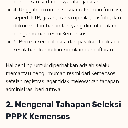
pendidikan serta persyaratan jabatan.
4. Unggah dokumen sesuai ketentuan formasi,
seperti KTP, ijazah, transkrip nilai, pasfoto, dan
dokumen tambahan lain yang diminta dalam
pengumuman resmi Kemensos.
5. Periksa kembali data dan pastikan tidak ada
kesalahan, kemudian kirimkan pendaftaran.
Hal penting untuk diperhatikan adalah selalu
memantau pengumuman resmi dari Kemensos
setelah registrasi agar tidak melewatkan tahapan
administrasi berikutnya.
2. Mengenal Tahapan Seleksi
PPPK Kemensos