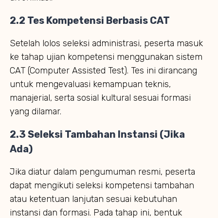
2.2 Tes Kompetensi Berbasis CAT
Setelah lolos seleksi administrasi, peserta masuk
ke tahap ujian kompetensi menggunakan sistem
CAT (Computer Assisted Test). Tes ini dirancang
untuk mengevaluasi kemampuan teknis,
manajerial, serta sosial kultural sesuai formasi
yang dilamar.
2.3 Seleksi Tambahan Instansi (Jika
Ada)
Jika diatur dalam pengumuman resmi, peserta
dapat mengikuti seleksi kompetensi tambahan
atau ketentuan lanjutan sesuai kebutuhan
instansi dan formasi. Pada tahap ini, bentuk