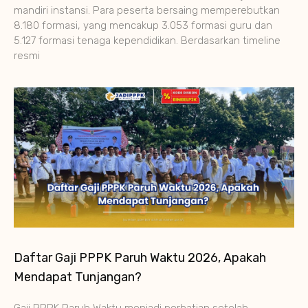
mandiri instansi. Para peserta bersaing memperebutkan
8.180 formasi, yang mencakup 3.053 formasi guru dan
5.127 formasi tenaga kependidikan. Berdasarkan timeline
resmi
Daftar Gaji PPPK Paruh Waktu 2026, Apakah
Mendapat Tunjangan?
Gaji PPPK Paruh Waktu menjadi perhatian setelah