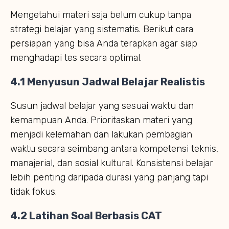
Mengetahui materi saja belum cukup tanpa
strategi belajar yang sistematis. Berikut cara
persiapan yang bisa Anda terapkan agar siap
menghadapi tes secara optimal.
4.1 Menyusun Jadwal Belajar Realistis
Susun jadwal belajar yang sesuai waktu dan
kemampuan Anda. Prioritaskan materi yang
menjadi kelemahan dan lakukan pembagian
waktu secara seimbang antara kompetensi teknis,
manajerial, dan sosial kultural. Konsistensi belajar
lebih penting daripada durasi yang panjang tapi
tidak fokus.
4.2 Latihan Soal Berbasis CAT