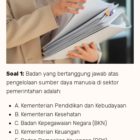
Soal 1:
Badan yang bertanggung jawab atas
pengelolaan sumber daya manusia di sektor
pemerintahan adalah:
A. Kementerian Pendidikan dan Kebudayaan
B. Kementerian Kesehatan
C. Badan Kepegawaian Negara (BKN)
D. Kementerian Keuangan