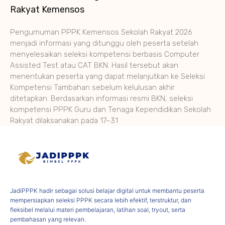
Rakyat Kemensos
Pengumuman PPPK Kemensos Sekolah Rakyat 2026
menjadi informasi yang ditunggu oleh peserta setelah
menyelesaikan seleksi kompetensi berbasis Computer
Assisted Test atau CAT BKN. Hasil tersebut akan
menentukan peserta yang dapat melanjutkan ke Seleksi
Kompetensi Tambahan sebelum kelulusan akhir
ditetapkan. Berdasarkan informasi resmi BKN, seleksi
kompetensi PPPK Guru dan Tenaga Kependidikan Sekolah
Rakyat dilaksanakan pada 17–31
JadiPPPK hadir sebagai solusi belajar digital untuk membantu peserta
mempersiapkan seleksi PPPK secara lebih efektif, terstruktur, dan
fleksibel melalui materi pembelajaran, latihan soal, tryout, serta
pembahasan yang relevan.