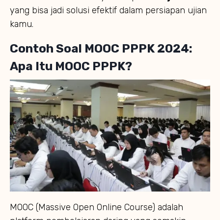
yang bisa jadi solusi efektif dalam persiapan ujian
kamu.
Contoh Soal MOOC PPPK 2024:
Apa Itu MOOC PPPK?
MOOC (Massive Open Online Course) adalah