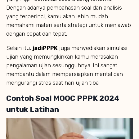
Dengan adanya pembahasan soal dan analisis
yang terperinci, kamu akan lebih mudah
memahami materi serta strategi untuk menjawab
dengan cepat dan tepat.
Selain itu,
jadiPPPK
juga menyediakan simulasi
ujian yang memungkinkan kamu merasakan
pengalaman ujian sesungguhnya. Ini sangat
membantu dalam mempersiapkan mental dan
mengurangi stres saat hari ujian tiba.
Contoh Soal MOOC PPPK 2024
untuk Latihan