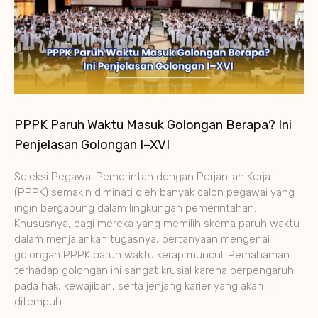
PPPK Paruh Waktu Masuk Golongan Berapa? Ini
Penjelasan Golongan I–XVI
Seleksi Pegawai Pemerintah dengan Perjanjian Kerja
(PPPK) semakin diminati oleh banyak calon pegawai yang
ingin bergabung dalam lingkungan pemerintahan.
Khususnya, bagi mereka yang memilih skema paruh waktu
dalam menjalankan tugasnya, pertanyaan mengenai
golongan PPPK paruh waktu kerap muncul. Pemahaman
terhadap golongan ini sangat krusial karena berpengaruh
pada hak, kewajiban, serta jenjang karier yang akan
ditempuh