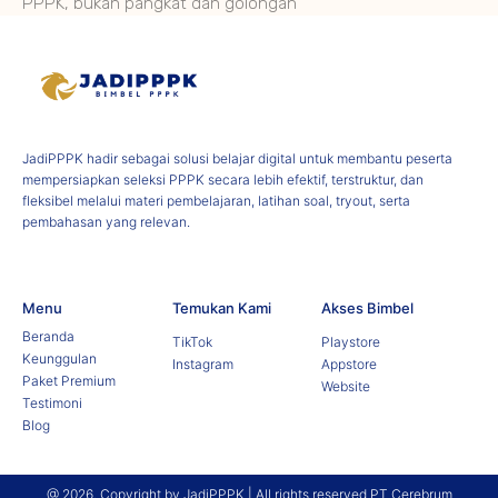
PPPK, bukan pangkat dan golongan
JadiPPPK hadir sebagai solusi belajar digital untuk membantu peserta
mempersiapkan seleksi PPPK secara lebih efektif, terstruktur, dan
fleksibel melalui materi pembelajaran, latihan soal, tryout, serta
pembahasan yang relevan.
Menu
Temukan Kami
Akses Bimbel
Beranda
TikTok
Playstore
Keunggulan
Instagram
Appstore
Paket Premium
Website
Testimoni
Blog
@ 2026. Copyright by JadiPPPK | All rights reserved PT Cerebrum