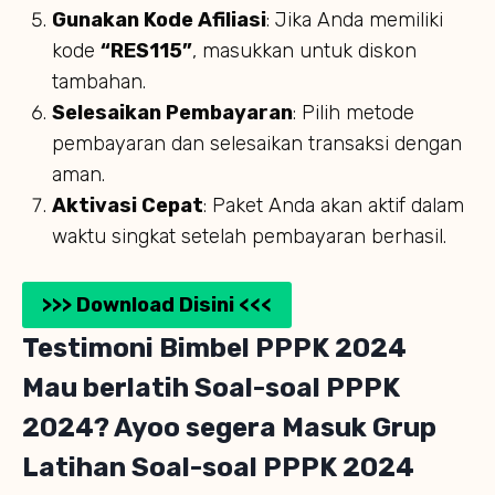
Gunakan Kode Afiliasi
: Jika Anda memiliki
kode
“RES115”
, masukkan untuk diskon
tambahan.
Selesaikan Pembayaran
: Pilih metode
pembayaran dan selesaikan transaksi dengan
aman.
Aktivasi Cepat
: Paket Anda akan aktif dalam
waktu singkat setelah pembayaran berhasil.
>>> Download Disini <<<
Testimoni Bimbel PPPK 2024
Mau berlatih Soal-soal PPPK
2024? Ayoo segera Masuk Grup
Latihan Soal-soal PPPK 2024