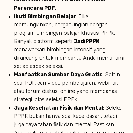
Perencana PDF
.
Ikuti Bimbingan Belajar
: Jika
memungkinkan, bergabunglah dengan
program bimbingan belajar khusus PPPK.
Banyak platform seperti
JadiPPPK
menawarkan bimbingan intensif yang
dirancang untuk membantu Anda memahami
setiap aspek seleksi.
Manfaatkan Sumber Daya Gratis
: Selain
soal PDF, cari video pembelajaran, webinar,
atau forum diskusi online yang membahas
strategi lolos seleksi PPPK.
Jaga Kesehatan Fisik dan Mental
: Seleksi
PPPK bukan hanya soal kecerdasan, tetapi
juga daya tahan fisik dan mental. Pastikan
Anda cukup istirahat, makan makanan bergizi,