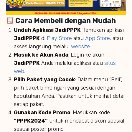
Cara Membeli dengan Mudah
Unduh Aplikasi JadiPPPK
: Temukan aplikasi
JadiPPPK
di
Play Store
atau
App Store
, atau
akses langsung melalui
website
.
Masuk ke Akun Anda
: Login ke akun
JadiPPPK
Anda melalui aplikasi atau
situs
web.
Pilih Paket yang Cocok
: Dalam menu “Beli”,
pilih paket bimbingan yang sesuai dengan
kebutuhan Anda. Pastikan untuk melihat detail
setiap paket.
Gunakan Kode Promo
: Masukkan kode
“PPPK2024”
untuk mendapat diskon spesial
sesuai poster promo