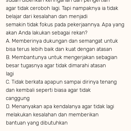
sudah diberikan keringanan dan pengertian
agar tidak ceroboh lagi. Tapi nampaknya ia tidak
belajar dari kesalahan dan menjadi
semakin tidak fokus pada pekerjaannya. Apa yang
akan Anda lakukan sebagai rekan?
A. Memberinya dukungan dan semangat untuk
bisa terus lebih baik dan kuat dengan atasan
B. Membantunya untuk mengerjakan sebagian
besar tugasnya agar tidak dimarahi atasan
lagi
C. Tidak berkata apapun sampai dirinya tenang
dan kembali seperti biasa agar tidak
canggung
D. Menanyakan apa kendalanya agar tidak lagi
melakukan kesalahan dan memberikan
bantuan yang dibutuhkan