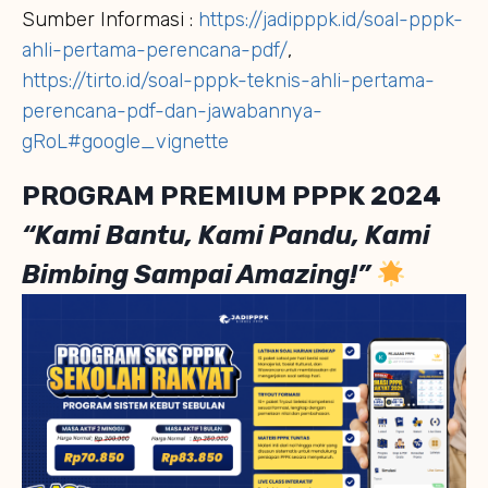
Sumber Informasi :
https://jadipppk.id/soal-pppk-
ahli-pertama-perencana-pdf/
,
https://tirto.id/soal-pppk-teknis-ahli-pertama-
perencana-pdf-dan-jawabannya-
gRoL#google_vignette
PROGRAM PREMIUM PPPK 2024
“Kami Bantu, Kami Pandu, Kami
Bimbing Sampai Amazing!”