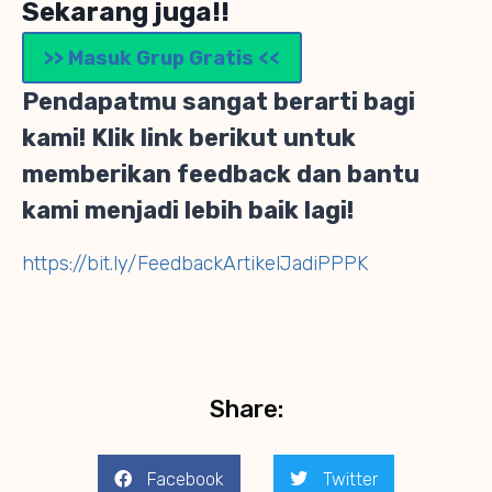
Sekarang juga!!
>> Masuk Grup Gratis <<
Pendapatmu sangat berarti bagi
kami! Klik link berikut untuk
memberikan feedback dan bantu
kami menjadi lebih baik lagi!
https://bit.ly/FeedbackArtikelJadiPPPK
Share:
Facebook
Twitter