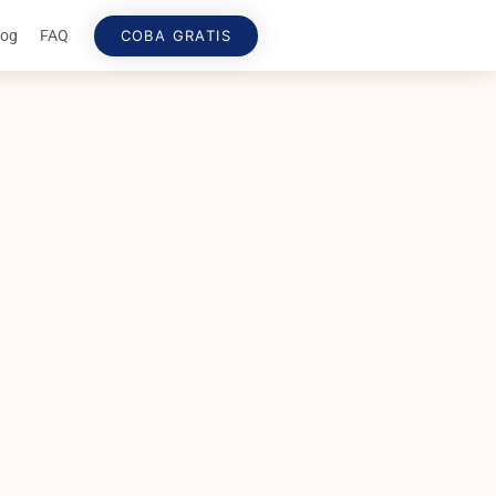
COBA GRATIS
log
FAQ