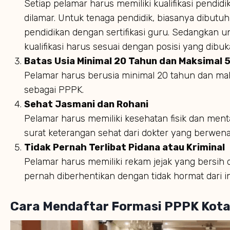
Setiap pelamar harus memiliki kualifikasi pendid
dilamar. Untuk tenaga pendidik, biasanya dibutuh
pendidikan dengan sertifikasi guru. Sedangkan u
kualifikasi harus sesuai dengan posisi yang dibuk
Batas Usia Minimal 20 Tahun dan Maksimal 
Pelamar harus berusia minimal 20 tahun dan ma
sebagai PPPK.
Sehat Jasmani dan Rohani
Pelamar harus memiliki kesehatan fisik dan ment
surat keterangan sehat dari dokter yang berwen
Tidak Pernah Terlibat Pidana atau Kriminal
Pelamar harus memiliki rekam jejak yang bersih d
pernah diberhentikan dengan tidak hormat dari i
Cara Mendaftar Formasi PPPK Kot