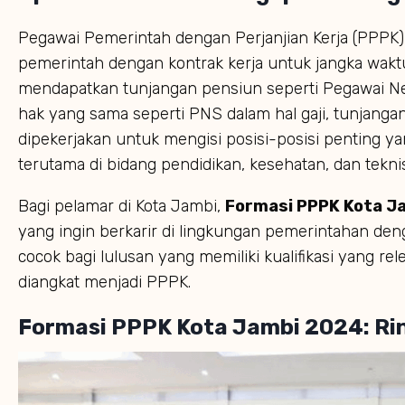
Pegawai Pemerintah dengan Perjanjian Kerja (PPPK)
pemerintah dengan kontrak kerja untuk jangka waktu
mendapatkan tunjangan pensiun seperti Pegawai Ne
hak yang sama seperti PNS dalam hal gaji, tunjangan,
dipekerjakan untuk mengisi posisi-posisi penting ya
terutama di bidang pendidikan, kesehatan, dan teknis
Bagi pelamar di Kota Jambi,
Formasi PPPK Kota J
yang ingin berkarir di lingkungan pemerintahan denga
cocok bagi lulusan yang memiliki kualifikasi yang re
diangkat menjadi PPPK.
Formasi PPPK Kota Jambi 2024: Rin