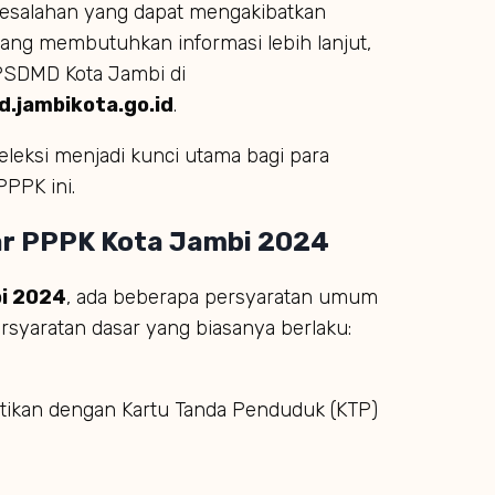
i kesalahan yang dapat mengakibatkan
yang membutuhkan informasi lebih lanjut,
PSDMD Kota Jambi di
d.jambikota.go.id
.
eleksi menjadi kunci utama bagi para
PPPK ini.
r PPPK Kota Jambi 2024
i 2024
, ada beberapa persyaratan umum
rsyaratan dasar yang biasanya berlaku:
ktikan dengan Kartu Tanda Penduduk (KTP)