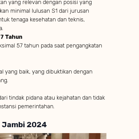
ikan yang relevan dengan posisi yang
kan minimal lulusan S1 dari jurusan
ntuk tenaga kesehatan dan teknis,
a.
57 Tahun
ksimal 57 tahun pada saat pengangkatan
al yang baik, yang dibuktikan dengan
ang.
ari tindak pidana atau kejahatan dan tidak
nstansi pemerintahan.
a Jambi 2024