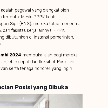
 adalah pegawai yang diangkat oleh
 tertentu. Meski PPPK tidak
geri Sipil (PNS), mereka tetap menerima
 dan fasilitas kerja lainnya. PPPK
ng dibutuhkan di instansi pemerintah,
.
ambi 2024
membuka jalan bagi mereka
n lebih cepat dan fleksibel. Posisi ini
levan serta tenaga honorer yang ingin
cian Posisi yang Dibuka