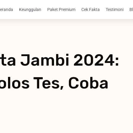
eranda
Keunggulan
Paket Premium
Cek Fakta
Testimoni
B
ta Jambi 2024:
los Tes, Coba