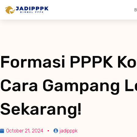
B
Formasi PPPK Ko
Cara Gampang Lo
Sekarang!
October 21, 2024
jadipppk