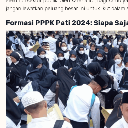
efektif di sektor publik. Oleh karena itu, bagi kamu ya
jangan lewatkan peluang besar ini untuk ikut dalam 
Formasi PPPK Pati 2024: Siapa Saj