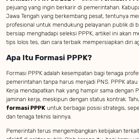
pejuang yang ingin berkarir di pemerintahan. Kabupa
Jawa Tengah yang berkembang pesat, tentunya me
profesional untuk mendukung pelayanan publik di b
bersiap menghadapi seleksi PPPK, artikel ini akan m
tips lolos tes, dan cara terbaik mempersiapkan diri
Apa Itu Formasi PPPK?
Formasi PPPK adalah kesempatan bagi tenaga profe
pemerintahan tanpa harus menjadi PNS. PPPK atau 
Kerja mendapatkan hak yang hampir sama dengan PNS
jaminan kerja, meskipun dengan status kontrak. T
formasi PPPK
untuk berbagai posisi strategis, sep
dan tenaga teknis lainnya.
Pemerintah terus mengembangkan kebijakan terkai