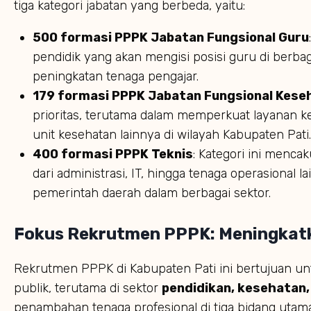
tiga kategori jabatan yang berbeda, yaitu:
500 formasi PPPK Jabatan Fungsional Guru
pendidik yang akan mengisi posisi guru di ber
peningkatan tenaga pengajar.
179 formasi PPPK Jabatan Fungsional Kese
prioritas, terutama dalam memperkuat layanan k
unit kesehatan lainnya di wilayah Kabupaten Pati.
400 formasi PPPK Teknis
: Kategori ini menca
dari administrasi, IT, hingga tenaga operasional
pemerintah daerah dalam berbagai sektor.
Fokus Rekrutmen PPPK: Meningkatk
Rekrutmen PPPK di Kabupaten Pati ini bertujuan un
publik, terutama di sektor
pendidikan, kesehatan,
penambahan tenaga profesional di tiga bidang utama