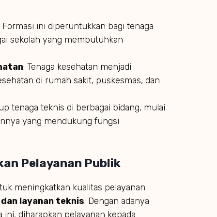
: Formasi ini diperuntukkan bagi tenaga
bagai sekolah yang membutuhkan
hatan
: Tenaga kesehatan menjadi
esehatan di rumah sakit, puskesmas, dan
kup tenaga teknis di berbagai bidang, mulai
 lainnya yang mendukung fungsi
an Pelayanan Publik
tuk meningkatkan kualitas pelayanan
 dan layanan teknis
. Dengan adanya
 ini, diharapkan pelayanan kepada