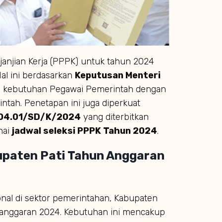
anjian Kerja (PPPK) untuk tahun 2024
Hal ini berdasarkan
Keputusan Menteri
 kebutuhan Pegawai Pemerintah dengan
intah. Penetapan ini juga diperkuat
S.04.01/SD/K/2024
yang diterbitkan
nai
jadwal seleksi PPPK Tahun 2024
.
paten Pati Tahun Anggaran
al di sektor pemerintahan, Kabupaten
anggaran 2024. Kebutuhan ini mencakup