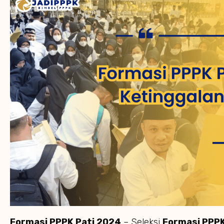
Formasi PPPK Pati 2024
– Seleksi
Formasi PPPK