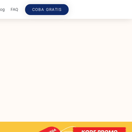
COBA GRATIS
log
FAQ