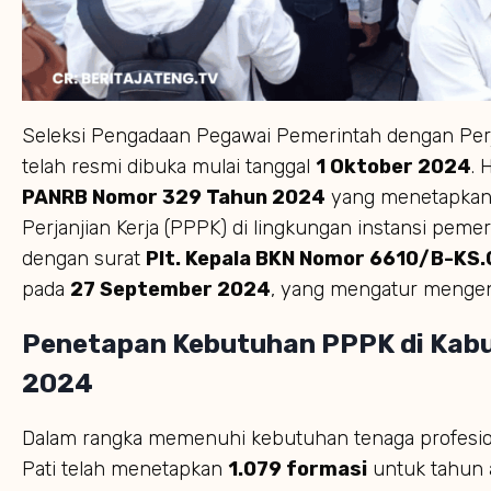
Seleksi Pengadaan Pegawai Pemerintah dengan Perj
telah resmi dibuka mulai tanggal
1 Oktober 2024
. 
PANRB Nomor 329 Tahun 2024
yang menetapkan
Perjanjian Kerja (PPPK) di lingkungan instansi pemer
dengan surat
Plt. Kepala BKN Nomor 6610/B-K
pada
27 September 2024
, yang mengatur menge
Penetapan Kebutuhan PPPK di Kabu
2024
Dalam rangka memenuhi kebutuhan tenaga profesion
Pati telah menetapkan
1.079 formasi
untuk tahun 