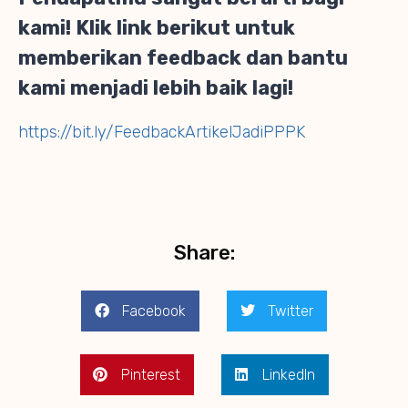
kami! Klik link berikut untuk
memberikan feedback dan bantu
kami menjadi lebih baik lagi!
https://bit.ly/FeedbackArtikelJadiPPPK
Share:
Facebook
Twitter
Pinterest
LinkedIn