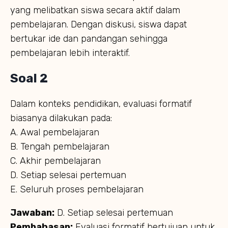
yang melibatkan siswa secara aktif dalam
pembelajaran. Dengan diskusi, siswa dapat
bertukar ide dan pandangan sehingga
pembelajaran lebih interaktif.
Soal 2
Dalam konteks pendidikan, evaluasi formatif
biasanya dilakukan pada:
A. Awal pembelajaran
B. Tengah pembelajaran
C. Akhir pembelajaran
D. Setiap selesai pertemuan
E. Seluruh proses pembelajaran
Jawaban:
D. Setiap selesai pertemuan
Pembahasan:
Evaluasi formatif bertujuan untuk