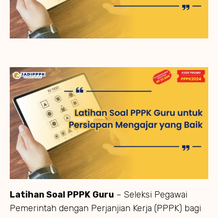
Latihan Soal PPPK Guru
– Seleksi Pegawai
Pemerintah dengan Perjanjian Kerja (PPPK) bagi