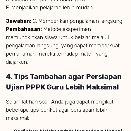
E. Menjadikan pelajaran lebih mudah
Jawaban:
C. Memberikan pengalaman langsung
Pembahasan:
Metode eksperimen
memungkinkan siswa untuk belajar melalui
pengalaman langsung, yang dapat memperkuat
pemahaman mereka terhadap materi yang
diajarkan.
4. Tips Tambahan agar Persiapan
Ujian PPPK Guru Lebih Maksimal
Selain latihan soal, Anda juga dapat mengikuti
beberapa tips berikut agar persiapan lebih
maksimal: