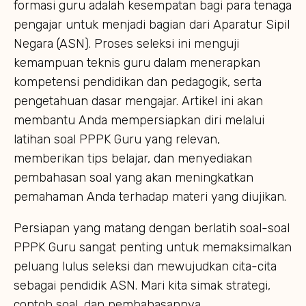
formasi guru adalah kesempatan bagi para tenaga
pengajar untuk menjadi bagian dari Aparatur Sipil
Negara (ASN). Proses seleksi ini menguji
kemampuan teknis guru dalam menerapkan
kompetensi pendidikan dan pedagogik, serta
pengetahuan dasar mengajar. Artikel ini akan
membantu Anda mempersiapkan diri melalui
latihan soal PPPK Guru yang relevan,
memberikan tips belajar, dan menyediakan
pembahasan soal yang akan meningkatkan
pemahaman Anda terhadap materi yang diujikan.
Persiapan yang matang dengan berlatih soal-soal
PPPK Guru sangat penting untuk memaksimalkan
peluang lulus seleksi dan mewujudkan cita-cita
sebagai pendidik ASN. Mari kita simak strategi,
contoh soal, dan pembahasannya.