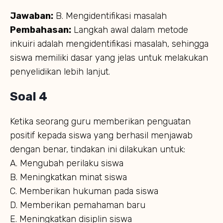
Jawaban:
B. Mengidentifikasi masalah
Pembahasan:
Langkah awal dalam metode
inkuiri adalah mengidentifikasi masalah, sehingga
siswa memiliki dasar yang jelas untuk melakukan
penyelidikan lebih lanjut.
Soal 4
Ketika seorang guru memberikan penguatan
positif kepada siswa yang berhasil menjawab
dengan benar, tindakan ini dilakukan untuk:
A. Mengubah perilaku siswa
B. Meningkatkan minat siswa
C. Memberikan hukuman pada siswa
D. Memberikan pemahaman baru
E. Meningkatkan disiplin siswa