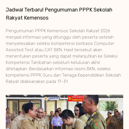
Jadwal Terbaru! Pengumuman PPPK Sekolah
Rakyat Kemensos
Pengumuman PPPK Kemensos Sekolah Rakyat 2026
menjadi informasi yang ditunggu oleh peserta setelah
menyelesaikan seleksi kompetensi berbasis Computer
Assisted Test atau CAT BKN. Hasil tersebut akan
menentukan peserta yang dapat melanjutkan ke Seleksi
Kompetensi Tambahan sebelum kelulusan akhir
ditetapkan. Berdasarkan informasi resmi BKN, seleksi
kompetensi PPPK Guru dan Tenaga Kependidikan Sekolah
Rakyat dilaksanakan pada 17–31