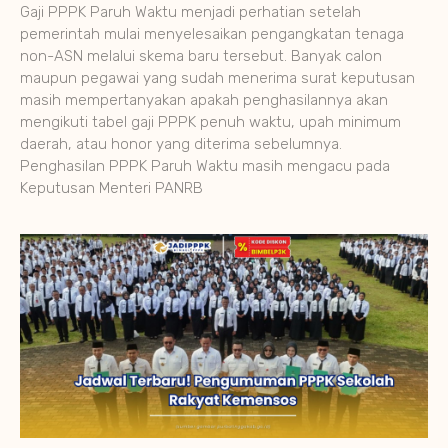
Gaji PPPK Paruh Waktu menjadi perhatian setelah
pemerintah mulai menyelesaikan pengangkatan tenaga
non-ASN melalui skema baru tersebut. Banyak calon
maupun pegawai yang sudah menerima surat keputusan
masih mempertanyakan apakah penghasilannya akan
mengikuti tabel gaji PPPK penuh waktu, upah minimum
daerah, atau honor yang diterima sebelumnya.
Penghasilan PPPK Paruh Waktu masih mengacu pada
Keputusan Menteri PANRB