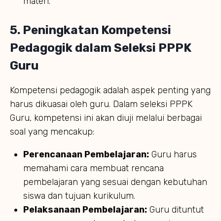
materi.
5. Peningkatan Kompetensi
Pedagogik dalam Seleksi PPPK
Guru
Kompetensi pedagogik adalah aspek penting yang
harus dikuasai oleh guru. Dalam seleksi PPPK
Guru, kompetensi ini akan diuji melalui berbagai
soal yang mencakup:
Perencanaan Pembelajaran:
Guru harus
memahami cara membuat rencana
pembelajaran yang sesuai dengan kebutuhan
siswa dan tujuan kurikulum.
Pelaksanaan Pembelajaran:
Guru dituntut