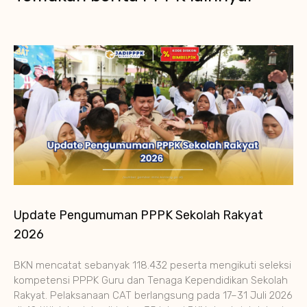
Update Pengumuman PPPK Sekolah Rakyat
2026
BKN mencatat sebanyak 118.432 peserta mengikuti seleksi
kompetensi PPPK Guru dan Tenaga Kependidikan Sekolah
Rakyat. Pelaksanaan CAT berlangsung pada 17–31 Juli 2026