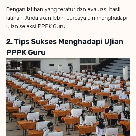
Dengan latihan yang teratur dan evaluasi hasil
latihan, Anda akan lebih percaya diri menghadapi
ujian seleksi PPPK Guru.
2. Tips Sukses Menghadapi Ujian
PPPK Guru