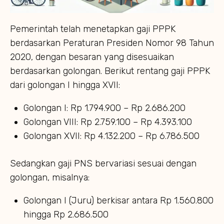
Pemerintah telah menetapkan gaji PPPK
berdasarkan Peraturan Presiden Nomor 98 Tahun
2020, dengan besaran yang disesuaikan
berdasarkan golongan. Berikut rentang gaji PPPK
dari golongan I hingga XVII:
Golongan I: Rp 1.794.900 – Rp 2.686.200
Golongan VIII: Rp 2.759.100 – Rp 4.393.100
Golongan XVII: Rp 4.132.200 – Rp 6.786.500
Sedangkan gaji PNS bervariasi sesuai dengan
golongan, misalnya:
Golongan I (Juru) berkisar antara Rp 1.560.800
hingga Rp 2.686.500