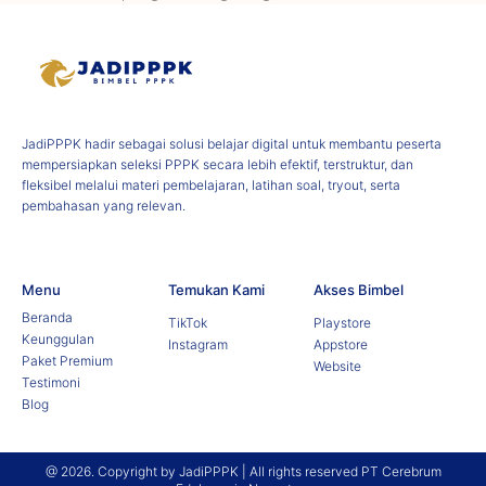
JadiPPPK hadir sebagai solusi belajar digital untuk membantu peserta
mempersiapkan seleksi PPPK secara lebih efektif, terstruktur, dan
fleksibel melalui materi pembelajaran, latihan soal, tryout, serta
pembahasan yang relevan.
Menu
Temukan Kami
Akses Bimbel
Beranda
TikTok
Playstore
Keunggulan
Instagram
Appstore
Paket Premium
Website
Testimoni
Blog
@ 2026. Copyright by JadiPPPK | All rights reserved PT Cerebrum