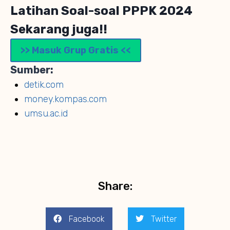
Latihan Soal-soal PPPK 2024
Sekarang juga!!
>> Masuk Grup Gratis <<
Sumber:
detik.com
money.kompas.com
umsu.ac.id
Share:
Facebook
Twitter