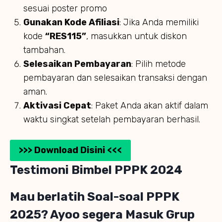
sesuai poster promo
Gunakan Kode Afiliasi
: Jika Anda memiliki
kode
“RES115”
, masukkan untuk diskon
tambahan.
Selesaikan Pembayaran
: Pilih metode
pembayaran dan selesaikan transaksi dengan
aman.
Aktivasi Cepat
: Paket Anda akan aktif dalam
waktu singkat setelah pembayaran berhasil.
>>> Download Disini <<<
Testimoni Bimbel PPPK 2024
Mau berlatih Soal-soal PPPK
2025? Ayoo segera Masuk Grup