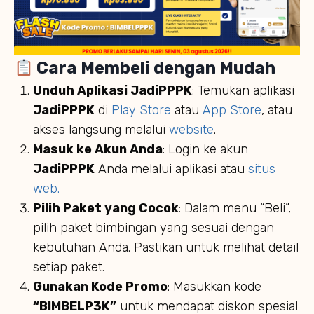
Cara Membeli dengan Mudah
Unduh Aplikasi JadiPPPK
: Temukan aplikasi
JadiPPPK
di
Play Store
atau
App Store
, atau
akses langsung melalui
website
.
Masuk ke Akun Anda
: Login ke akun
JadiPPPK
Anda melalui aplikasi atau
situs
web.
Pilih Paket yang Cocok
: Dalam menu “Beli”,
pilih paket bimbingan yang sesuai dengan
kebutuhan Anda. Pastikan untuk melihat detail
setiap paket.
Gunakan Kode Promo
: Masukkan kode
“BIMBELP3K”
untuk mendapat diskon spesial