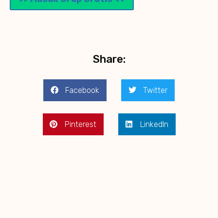
Share:
Facebook
Twitter
Pinterest
LinkedIn