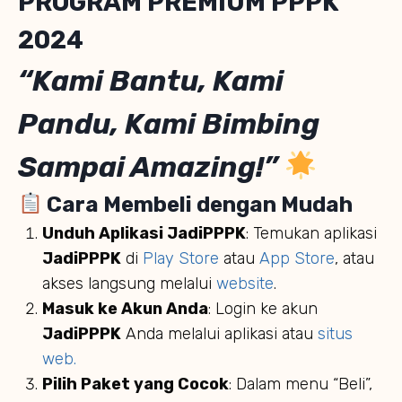
PROGRAM PREMIUM PPPK
2024
“Kami Bantu, Kami
Pandu, Kami Bimbing
Sampai Amazing!”
Cara Membeli dengan Mudah
Unduh Aplikasi JadiPPPK
: Temukan aplikasi
JadiPPPK
di
Play Store
atau
App Store
, atau
akses langsung melalui
website
.
Masuk ke Akun Anda
: Login ke akun
JadiPPPK
Anda melalui aplikasi atau
situs
web.
Pilih Paket yang Cocok
: Dalam menu “Beli”,