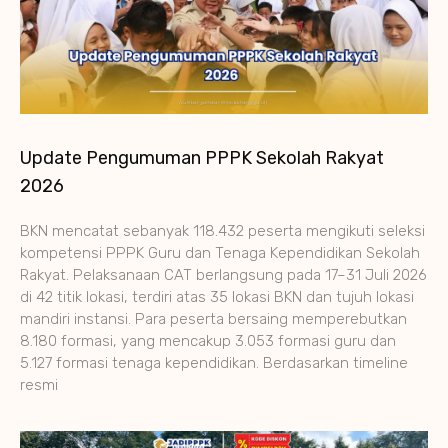
Update Pengumuman PPPK Sekolah Rakyat
2026
BKN mencatat sebanyak 118.432 peserta mengikuti seleksi
kompetensi PPPK Guru dan Tenaga Kependidikan Sekolah
Rakyat. Pelaksanaan CAT berlangsung pada 17–31 Juli 2026
di 42 titik lokasi, terdiri atas 35 lokasi BKN dan tujuh lokasi
mandiri instansi. Para peserta bersaing memperebutkan
8.180 formasi, yang mencakup 3.053 formasi guru dan
5.127 formasi tenaga kependidikan. Berdasarkan timeline
resmi