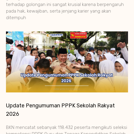
terhadap golongan ini sangat krusial karena berpengaruh
pada hak, kewajiban, serta jenjang karier yang akan
ditempuh
Update Pengumuman PPPK Sekolah Rakyat
2026
BKN mencatat sebanyak 118.432 peserta mengikuti seleksi