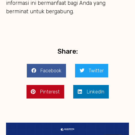
informasi ini bermanfaat bagi Anda yang
berminat untuk bergabung.
Share:
Facebook
Twitter
Pinterest
LinkedIn