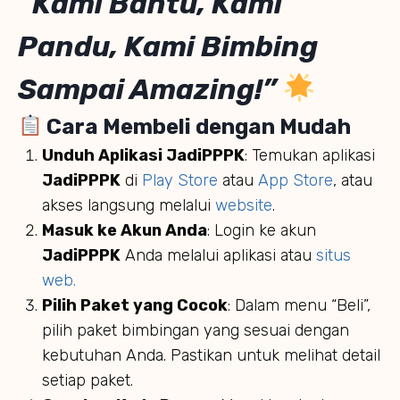
“Kami Bantu, Kami
Pandu, Kami Bimbing
Sampai Amazing!”
Cara Membeli dengan Mudah
Unduh Aplikasi JadiPPPK
: Temukan aplikasi
JadiPPPK
di
Play Store
atau
App Store
, atau
akses langsung melalui
website
.
Masuk ke Akun Anda
: Login ke akun
JadiPPPK
Anda melalui aplikasi atau
situs
web.
Pilih Paket yang Cocok
: Dalam menu “Beli”,
pilih paket bimbingan yang sesuai dengan
kebutuhan Anda. Pastikan untuk melihat detail
setiap paket.