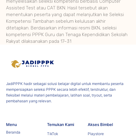
menyelesaikan seleksi kompetensi berbasis Computer
Assisted Test atau CAT BKN. Hasil tersebut akan
menentukan peserta yang dapat melanjutkan ke Seleksi
Kompetensi Tambahan sebelum kelulusan akhir
ditetapkan. Berdasarkan informasi resmi BKN, seleksi
kompetensi PPPK Guru dan Tenaga Kependidikan Sekolah
Rakyat dilaksanakan pada 17–31
JadiPPPK hadir sebagai solusi belajar digital untuk membantu peserta
mempersiapkan seleksi PPPK secara lebih efektif, terstruktur, dan
fleksibel melalui materi pembelajaran, latihan soal, tryout, serta
pembahasan yang relevan.
Menu
Temukan Kami
Akses Bimbel
Beranda
TikTok
Playstore