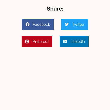
Share:
Facebook
Twitter
Pinterest
LinkedIn