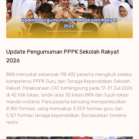
Update Pengumuman PPPK Sekolah Rakyat
2026
BKN mencatat sebanyak 118.432 peserta mengikuti seleksi
kompetensi PPPK Guru dan Tenaga Kependidikan Sekolah
Rakyat. Pelaksanaan CAT berlangsung pada 17–31 Juli 2026
di 42 titik lokasi, terdiri atas 35 lokasi BKN dan tujuh lokasi
mandiri instansi. Para peserta bersaing memperebutkan
8.180 formasi, yang mencakup 3.053 formasi guru dan
5.127 formasi tenaga kependidikan. Berdasarkan timeline
resmi