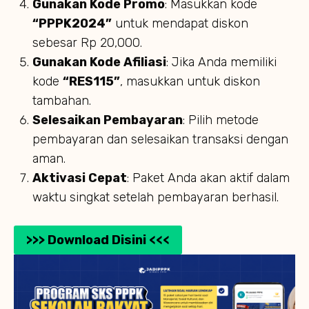
Gunakan Kode Promo
: Masukkan kode
“PPPK2024”
untuk mendapat diskon
sebesar Rp 20,000.
Gunakan Kode Afiliasi
: Jika Anda memiliki
kode
“RES115”
, masukkan untuk diskon
tambahan.
Selesaikan Pembayaran
: Pilih metode
pembayaran dan selesaikan transaksi dengan
aman.
Aktivasi Cepat
: Paket Anda akan aktif dalam
waktu singkat setelah pembayaran berhasil.
>>> Download Disini <<<