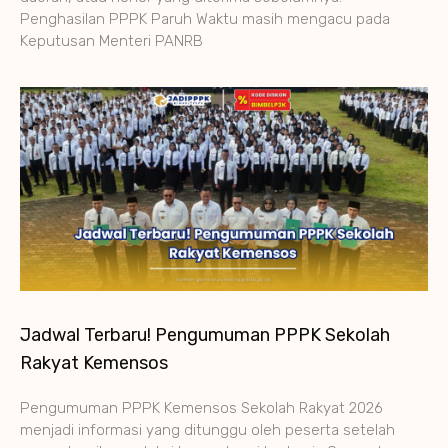
Penghasilan PPPK Paruh Waktu masih mengacu pada
Keputusan Menteri PANRB
Jadwal Terbaru! Pengumuman PPPK Sekolah
Rakyat Kemensos
Pengumuman PPPK Kemensos Sekolah Rakyat 2026
menjadi informasi yang ditunggu oleh peserta setelah