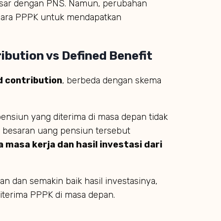
asar dengan PNS. Namun, perubahan
 para PPPK untuk mendapatkan
bution vs Defined Benefit
d contribution
, berbeda dengan skema
pensiun yang diterima di masa depan tidak
, besaran uang pensiun tersebut
masa kerja dan hasil investasi dari
an dan semakin baik hasil investasinya,
iterima PPPK di masa depan.