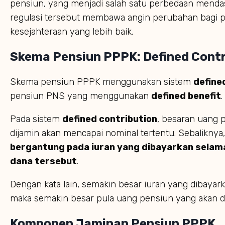
pensiun, yang menjadi salah satu perbedaan mend
regulasi tersebut membawa angin perubahan bagi
kesejahteraan yang lebih baik.
Skema Pensiun PPPK: Defined Contri
Skema pensiun PPPK menggunakan sistem
define
pensiun PNS yang menggunakan
defined benefit
.
Pada sistem
defined contribution
, besaran uang 
dijamin akan mencapai nominal tertentu. Sebaliknya
bergantung pada iuran yang dibayarkan selama 
dana tersebut
.
Dengan kata lain, semakin besar iuran yang dibayark
maka semakin besar pula uang pensiun yang akan d
Komponen Jaminan Pensiun PPPK