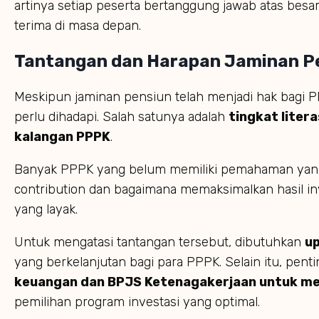
artinya setiap peserta bertanggung jawab atas bes
terima di masa depan.
Tantangan dan Harapan Jaminan P
Meskipun jaminan pensiun telah menjadi hak bagi 
perlu dihadapi. Salah satunya adalah
tingkat liter
kalangan PPPK
.
Banyak PPPK yang belum memiliki pemahaman yang
contribution dan bagaimana memaksimalkan hasil i
yang layak.
Untuk mengatasi tantangan tersebut, dibutuhkan
up
yang berkelanjutan bagi para PPPK. Selain itu, pent
keuangan dan BPJS Ketenagakerjaan untuk m
pemilihan program investasi yang optimal.