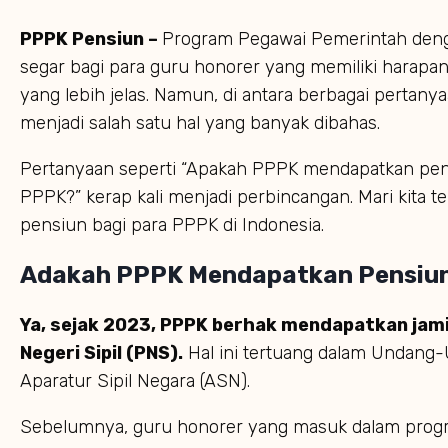
PPPK Pensiun –
Program Pegawai Pemerintah denga
segar bagi para guru honorer yang memiliki harap
yang lebih jelas. Namun, di antara berbagai pertan
menjadi salah satu hal yang banyak dibahas.
Pertanyaan seperti “Apakah PPPK mendapatkan pen
PPPK?” kerap kali menjadi perbincangan. Mari kita t
pensiun bagi para PPPK di Indonesia.
Adakah PPPK Mendapatkan Pensiu
Ya, sejak 2023, PPPK berhak mendapatkan jam
Negeri Sipil (PNS).
Hal ini tertuang dalam Undang
Aparatur Sipil Negara (ASN).
Sebelumnya, guru honorer yang masuk dalam prog