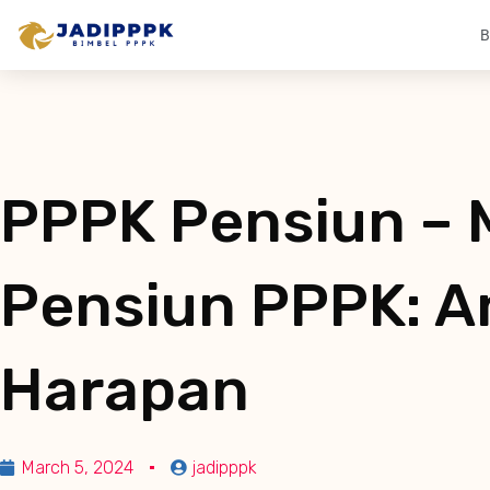
B
PPPK Pensiun – 
Pensiun PPPK: A
Harapan
March 5, 2024
jadipppk