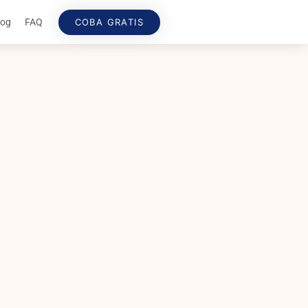
COBA GRATIS
log
FAQ