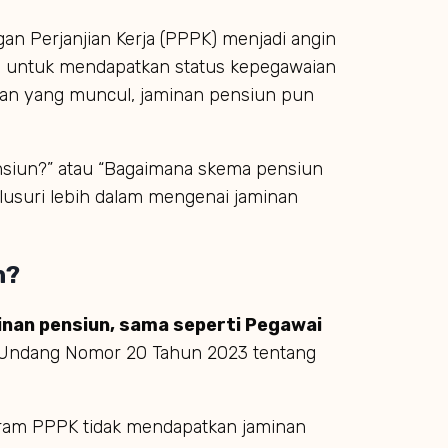
n Perjanjian Kerja (PPPK) menjadi angin
an untuk mendapatkan status kepegawaian
yaan yang muncul, jaminan pensiun pun
siun?” atau “Bagaimana skema pensiun
elusuri lebih dalam mengenai jaminan
n?
inan pensiun, sama seperti Pegawai
-Undang Nomor 20 Tahun 2023 tentang
ram PPPK tidak mendapatkan jaminan