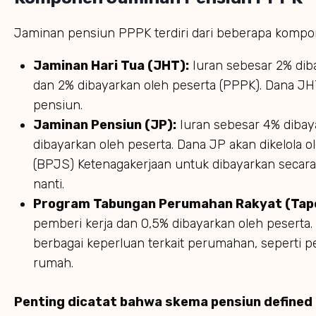
Jaminan pensiun PPPK terdiri dari beberapa kompon
Jaminan Hari Tua (JHT):
Iuran sebesar 2% dib
dan 2% dibayarkan oleh peserta (PPPK). Dana JHT
pensiun.
Jaminan Pensiun (JP):
Iuran sebesar 4% dibay
dibayarkan oleh peserta. Dana JP akan dikelola
(BPJS) Ketenagakerjaan untuk dibayarkan secara
nanti.
Program Tabungan Perumahan Rakyat (Tape
pemberi kerja dan 0,5% dibayarkan oleh peserta
berbagai keperluan terkait perumahan, seperti 
rumah.
Penting dicatat bahwa skema pensiun defined c