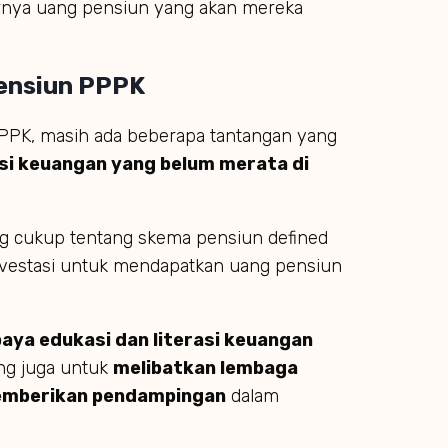
arnya uang pensiun yang akan mereka
ensiun PPPK
PPPK, masih ada beberapa tantangan yang
asi keuangan yang belum merata di
 cukup tentang skema pensiun defined
nvestasi untuk mendapatkan uang pensiun
aya edukasi dan literasi keuangan
ing juga untuk
melibatkan lembaga
emberikan pendampingan
dalam