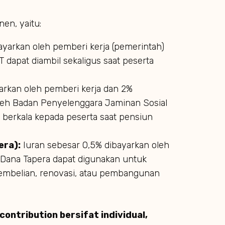
en, yaitu:
ayarkan oleh pemberi kerja (pemerintah)
 dapat diambil sekaligus saat peserta
arkan oleh pemberi kerja dan 2%
 oleh Badan Penyelenggara Jaminan Sosial
 berkala kepada peserta saat pensiun
ra):
Iuran sebesar 0,5% dibayarkan oleh
. Dana Tapera dapat digunakan untuk
pembelian, renovasi, atau pembangunan
ontribution bersifat individual,