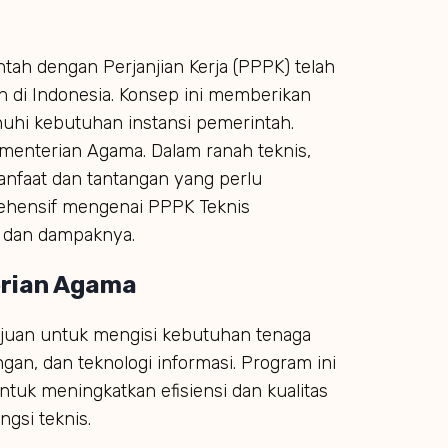
ah dengan Perjanjian Kerja (PPPK) telah
n di Indonesia. Konsep ini memberikan
nuhi kebutuhan instansi pemerintah.
menterian Agama. Dalam ranah teknis,
faat dan tantangan yang perlu
prehensif mengenai PPPK Teknis
, dan dampaknya.
erian Agama
juan untuk mengisi kebutuhan tenaga
ngan, dan teknologi informasi. Program ini
uk meningkatkan efisiensi dan kualitas
ngsi teknis.