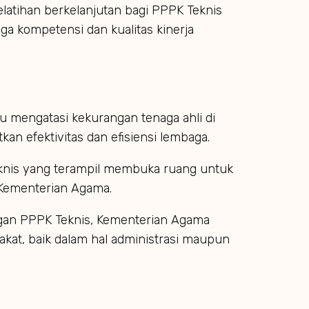
latihan berkelanjutan bagi PPPK Teknis
aga kompetensi dan kualitas kinerja
 mengatasi kekurangan tenaga ahli di
an efektivitas dan efisiensi lembaga.
eknis yang terampil membuka ruang untuk
i Kementerian Agama.
gan PPPK Teknis, Kementerian Agama
kat, baik dalam hal administrasi maupun