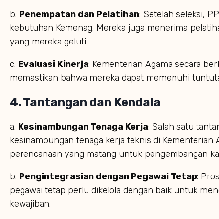
b.
Penempatan dan Pelatihan
: Setelah seleksi, 
kebutuhan Kemenag. Mereka juga menerima pelatiha
yang mereka geluti.
c.
Evaluasi Kinerja
: Kementerian Agama secara berk
memastikan bahwa mereka dapat memenuhi tuntutan
4.
Tantangan dan Kendala
a.
Kesinambungan Tenaga Kerja
: Salah satu tan
kesinambungan tenaga kerja teknis di Kementerian
perencanaan yang matang untuk pengembangan kari
b.
Pengintegrasian dengan Pegawai Tetap
: Pro
pegawai tetap perlu dikelola dengan baik untuk m
kewajiban.