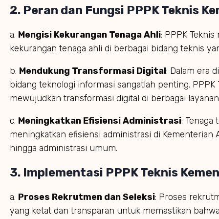
2.
Peran dan Fungsi PPPK Teknis K
a.
Mengisi Kekurangan Tenaga Ahli
: PPPK Teknis
kekurangan tenaga ahli di berbagai bidang teknis y
b.
Mendukung Transformasi Digital
: Dalam era d
bidang teknologi informasi sangatlah penting. PP
mewujudkan transformasi digital di berbagai layanan
c.
Meningkatkan Efisiensi Administrasi
: Tenaga
meningkatkan efisiensi administrasi di Kementerian
hingga administrasi umum.
3.
Implementasi PPPK Teknis Keme
a.
Proses Rekrutmen dan Seleksi
: Proses rekrut
yang ketat dan transparan untuk memastikan bahwa h