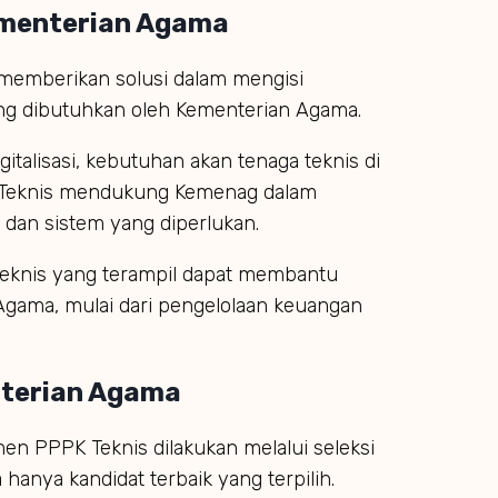
ementerian Agama
 memberikan solusi dalam mengisi
ang dibutuhkan oleh Kementerian Agama.
igitalisasi, kebutuhan akan tenaga teknis di
PK Teknis mendukung Kemenag dalam
 dan sistem yang diperlukan.
 teknis yang terampil dapat membantu
 Agama, mulai dari pengelolaan keuangan
nterian Agama
men PPPK Teknis dilakukan melalui seleksi
anya kandidat terbaik yang terpilih.