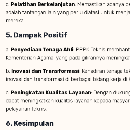
c.
Pelatihan Berkelanjutan
: Memastikan adanya pe
adalah tantangan lain yang perlu diatasi untuk menj
mereka.
5.
Dampak Positif
a.
Penyediaan Tenaga Ahli
: PPPK Teknis membantu
Kementerian Agama, yang pada gilirannya meningkatk
b.
Inovasi dan Transformasi
: Kehadiran tenaga t
inovasi dan transformasi di berbagai bidang kerja d
c.
Peningkatan Kualitas Layanan
: Dengan dukun
dapat meningkatkan kualitas layanan kepada masyara
pelayanan teknis.
6.
Kesimpulan