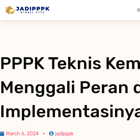
B
PPPK Teknis Kem
Menggali Peran 
Implementasiny
March 6, 2024
jadipppk