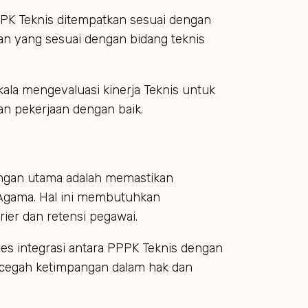
PPPK Teknis ditempatkan sesuai dengan
n yang sesuai dengan bidang teknis
ala mengevaluasi kinerja Teknis untuk
 pekerjaan dengan baik.
tangan utama adalah memastikan
 Agama. Hal ini membutuhkan
er dan retensi pegawai.
ses integrasi antara PPPK Teknis dengan
encegah ketimpangan dalam hak dan