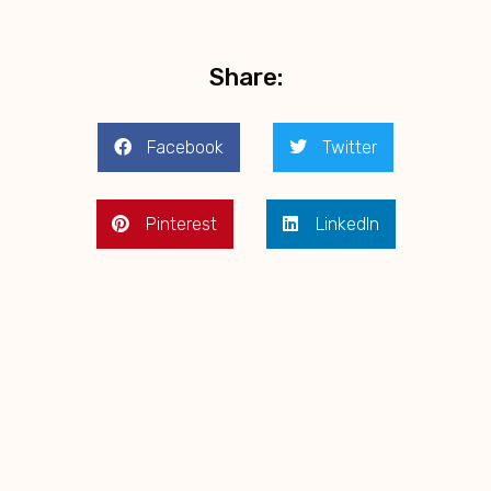
Share:
Facebook
Twitter
Pinterest
LinkedIn