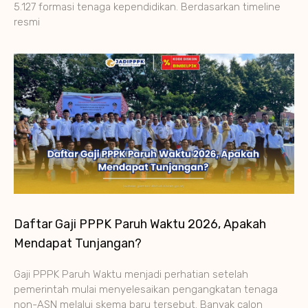
5.127 formasi tenaga kependidikan. Berdasarkan timeline
resmi
Daftar Gaji PPPK Paruh Waktu 2026, Apakah
Mendapat Tunjangan?
Gaji PPPK Paruh Waktu menjadi perhatian setelah
pemerintah mulai menyelesaikan pengangkatan tenaga
non-ASN melalui skema baru tersebut. Banyak calon