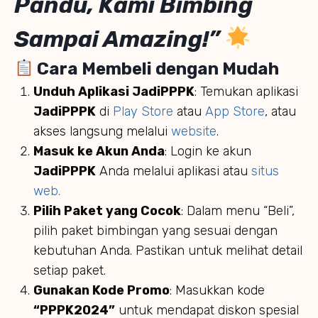
Pandu, Kami Bimbing
Sampai Amazing!”
Cara Membeli dengan Mudah
Unduh Aplikasi JadiPPPK
: Temukan aplikasi
JadiPPPK
di
Play Store
atau
App Store
, atau
akses langsung melalui
website
.
Masuk ke Akun Anda
: Login ke akun
JadiPPPK
Anda melalui aplikasi atau
situs
web.
Pilih Paket yang Cocok
: Dalam menu “Beli”,
pilih paket bimbingan yang sesuai dengan
kebutuhan Anda. Pastikan untuk melihat detail
setiap paket.
Gunakan Kode Promo
: Masukkan kode
“PPPK2024”
untuk mendapat diskon spesial