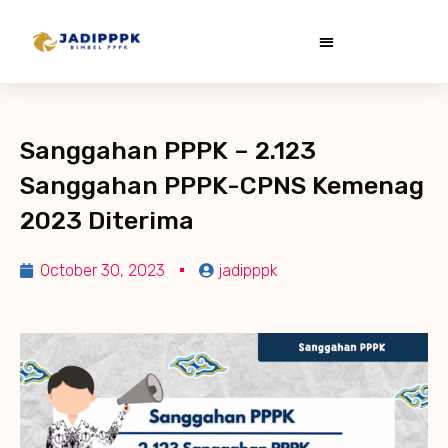
Sanggahan PPPK – 2.123
Sanggahan PPPK-CPNS Kemenag
2023 Diterima
October 30, 2023
jadipppk