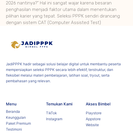
2026 nantinya?” Hal ini sangat wajar karena besaran
penghasilan menjadi faktor utama dalam menentukan
pilihan karier yang tepat. Seleksi PPPK sendiri dirancang
dengan sistem CAT (Computer Assisted Test)
JadiPPPK hadir sebagai solusi belajar digital untuk membantu peserta
mempersiapkan seleksi PPPK secara lebih efektif, terstruktur, dan
fleksibel melalui materi pembelajaran, latihan soal, tryout, serta
pembahasan yang relevan.
Menu
Temukan Kami
Akses Bimbel
Beranda
TikTok
Playstore
Keunggulan
Instagram
Appstore
Paket Premium
Website
Testimoni