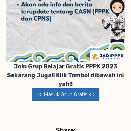
Join Grup Belajar Gratis PPPK 2023
Sekarang Juga!! Klik Tombol dibawah ini
yah!!
>> Masuk Grup Gratis <<
Share: