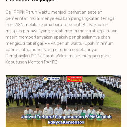
Gaji PPPK Paruh Waktu menjadi perhatian setelah
pemerintah mulai menyelesaikan pengangkatan tenaga
non-ASN melalui skema baru tersebut. Banyak calon
maupun pegawai yang sudah menerima surat keputusan
masih mempertanyakan apakah penghasilannya akan
mengikuti tabel gaji PPPK penuh waktu, upah minimum
daerah, atau honor yang diterima sebelumnya.
Penghasilan PPPK Paruh Waktu masih mengacu pada
Keputusan Menteri PANRB