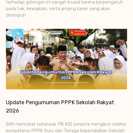
terhadap golongan ini sangat krusial karena berpengaruh
pada hak, kewajiban, serta jenjang karier yang akan
ditempuh
Update Pengumuman PPPK Sekolah Rakyat
2026
BKN mencatat sebanyak 118.432 peserta mengikuti seleksi
kompetensi PPPK Guru dan Tenaga Kependidikan Sekolah