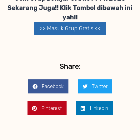
Sekarang Juga!! Klik Tombol dibawah ini
yah!!
>> Masuk Grup Gratis <<
Share:
Facebook
Twitter
Pinterest
LinkedIn