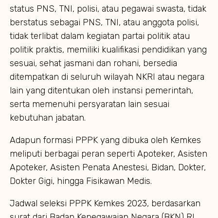
status PNS, TNI, polisi, atau pegawai swasta, tidak
berstatus sebagai PNS, TNI, atau anggota polisi,
tidak terlibat dalam kegiatan partai politik atau
politik praktis, memiliki kualifikasi pendidikan yang
sesuai, sehat jasmani dan rohani, bersedia
ditempatkan di seluruh wilayah NKRI atau negara
lain yang ditentukan oleh instansi pemerintah,
serta memenuhi persyaratan lain sesuai
kebutuhan jabatan.
Adapun formasi PPPK yang dibuka oleh Kemkes
meliputi berbagai peran seperti Apoteker, Asisten
Apoteker, Asisten Penata Anestesi, Bidan, Dokter,
Dokter Gigi, hingga Fisikawan Medis.
Jadwal seleksi PPPK Kemkes 2023, berdasarkan
surat dari Badan Kepegawaian Negara (BKN) RI,