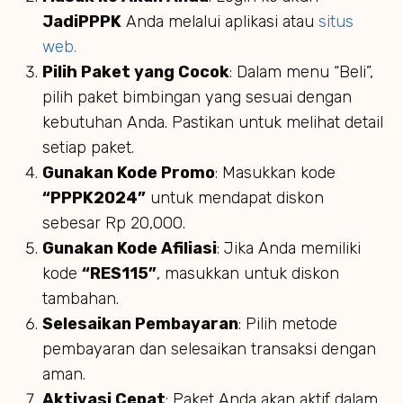
JadiPPPK
Anda melalui aplikasi atau
situs
web.
Pilih Paket yang Cocok
: Dalam menu “Beli”,
pilih paket bimbingan yang sesuai dengan
kebutuhan Anda. Pastikan untuk melihat detail
setiap paket.
Gunakan Kode Promo
: Masukkan kode
“PPPK2024”
untuk mendapat diskon
sebesar Rp 20,000.
Gunakan Kode Afiliasi
: Jika Anda memiliki
kode
“RES115”
, masukkan untuk diskon
tambahan.
Selesaikan Pembayaran
: Pilih metode
pembayaran dan selesaikan transaksi dengan
aman.
Aktivasi Cepat
: Paket Anda akan aktif dalam