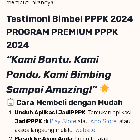
membutuhkannya.
Testimoni Bimbel PPPK 2024
PROGRAM PREMIUM PPPK
2024
“Kami Bantu, Kami
Pandu, Kami Bimbing
Sampai Amazing!”
Cara Membeli dengan Mudah
Unduh Aplikasi JadiPPPK
: Temukan aplikasi
JadiPPPK
di
Play Store
atau
App Store
, atau
akses langsung melalui
website
.
Masuk ke Akun Anda
: Login ke akun