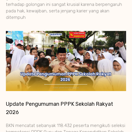
terhadap golongan ini sangat krusial karena berpengaruh
pada hak, kewajiban, serta jenjang karier yang akan
ditempuh
Update Pengumuman PPPK Sekolah Rakyat
2026
BKN mencatat sebanyak 118.432 peserta mengikuti seleksi