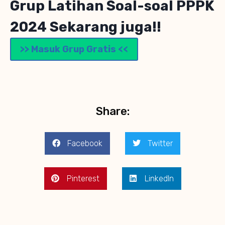
Grup Latihan Soal-soal PPPK
2024 Sekarang juga!!
>> Masuk Grup Gratis <<
Share:
Facebook
Twitter
Pinterest
LinkedIn