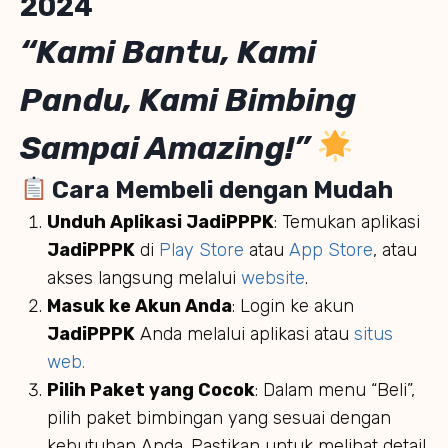
2024
“Kami Bantu, Kami
Pandu, Kami Bimbing
Sampai Amazing!”
Cara Membeli dengan Mudah
Unduh Aplikasi JadiPPPK
: Temukan aplikasi
JadiPPPK
di
Play Store
atau
App Store
, atau
akses langsung melalui
website
.
Masuk ke Akun Anda
: Login ke akun
JadiPPPK
Anda melalui aplikasi atau
situs
web.
Pilih Paket yang Cocok
: Dalam menu “Beli”,
pilih paket bimbingan yang sesuai dengan
kebutuhan Anda. Pastikan untuk melihat detail