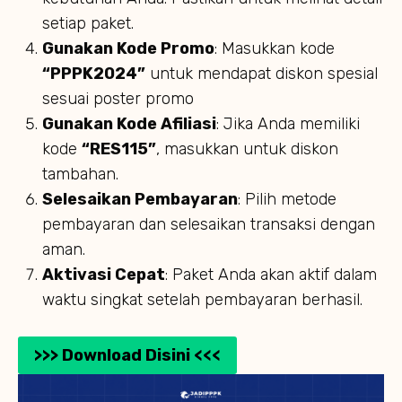
setiap paket.
Gunakan Kode Promo
: Masukkan kode
“PPPK2024”
untuk mendapat diskon spesial
sesuai poster promo
Gunakan Kode Afiliasi
: Jika Anda memiliki
kode
“RES115”
, masukkan untuk diskon
tambahan.
Selesaikan Pembayaran
: Pilih metode
pembayaran dan selesaikan transaksi dengan
aman.
Aktivasi Cepat
: Paket Anda akan aktif dalam
waktu singkat setelah pembayaran berhasil.
>>> Download Disini <<<