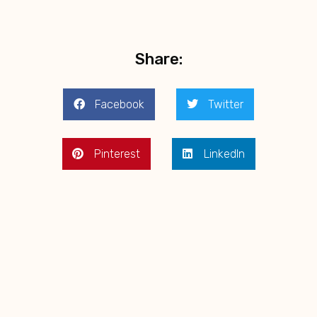
Share:
Facebook
Twitter
Pinterest
LinkedIn