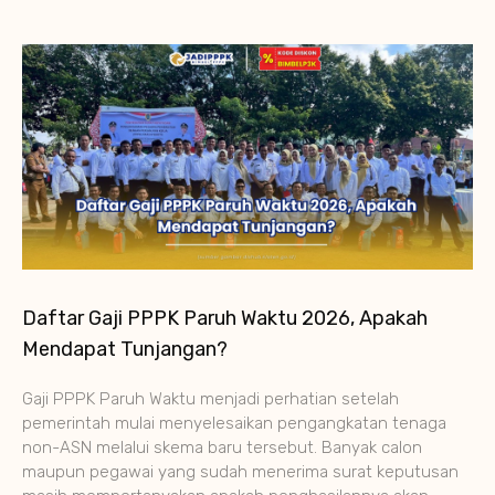
Daftar Gaji PPPK Paruh Waktu 2026, Apakah
Mendapat Tunjangan?
Gaji PPPK Paruh Waktu menjadi perhatian setelah
pemerintah mulai menyelesaikan pengangkatan tenaga
non-ASN melalui skema baru tersebut. Banyak calon
maupun pegawai yang sudah menerima surat keputusan