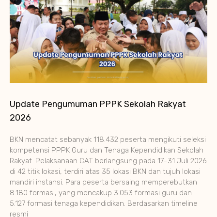
Update Pengumuman PPPK Sekolah Rakyat
2026
BKN mencatat sebanyak 118.432 peserta mengikuti seleksi
kompetensi PPPK Guru dan Tenaga Kependidikan Sekolah
Rakyat. Pelaksanaan CAT berlangsung pada 17–31 Juli 2026
di 42 titik lokasi, terdiri atas 35 lokasi BKN dan tujuh lokasi
mandiri instansi. Para peserta bersaing memperebutkan
8.180 formasi, yang mencakup 3.053 formasi guru dan
5.127 formasi tenaga kependidikan. Berdasarkan timeline
resmi