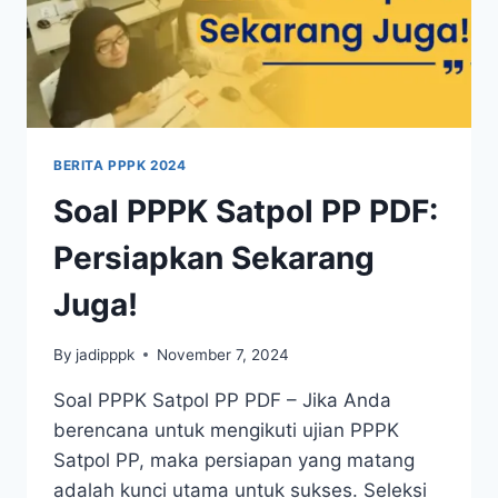
BERITA PPPK 2024
Soal PPPK Satpol PP PDF:
Persiapkan Sekarang
Juga!
By
jadipppk
November 7, 2024
Soal PPPK Satpol PP PDF – Jika Anda
berencana untuk mengikuti ujian PPPK
Satpol PP, maka persiapan yang matang
adalah kunci utama untuk sukses. Seleksi