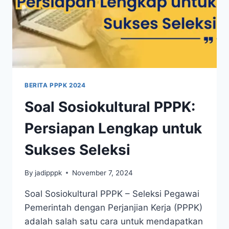
BERITA PPPK 2024
Soal Sosiokultural PPPK:
Persiapan Lengkap untuk
Sukses Seleksi
By
jadipppk
November 7, 2024
Soal Sosiokultural PPPK – Seleksi Pegawai
Pemerintah dengan Perjanjian Kerja (PPPK)
adalah salah satu cara untuk mendapatkan