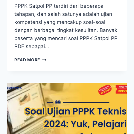
PPPK Satpol PP terdiri dari beberapa
tahapan, dan salah satunya adalah ujian
kompetensi yang mencakup soal-soal
dengan berbagai tingkat kesulitan. Banyak
peserta yang mencari soal PPPK Satpol PP
PDF sebagai…
READ MORE