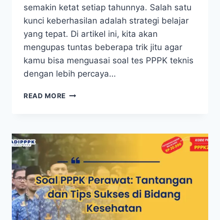
semakin ketat setiap tahunnya. Salah satu
kunci keberhasilan adalah strategi belajar
yang tepat. Di artikel ini, kita akan
mengupas tuntas beberapa trik jitu agar
kamu bisa menguasai soal tes PPPK teknis
dengan lebih percaya…
READ MORE