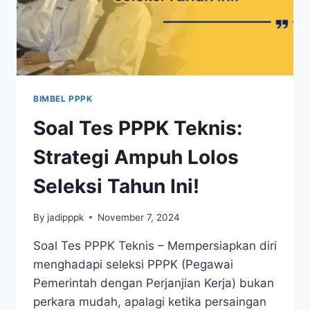
BIMBEL PPPK
Soal Tes PPPK Teknis:
Strategi Ampuh Lolos
Seleksi Tahun Ini!
By
jadipppk
November 7, 2024
Soal Tes PPPK Teknis – Mempersiapkan diri
menghadapi seleksi PPPK (Pegawai
Pemerintah dengan Perjanjian Kerja) bukan
perkara mudah, apalagi ketika persaingan