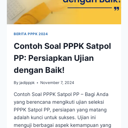
BERITA PPPK 2024
Contoh Soal PPPK Satpol
PP: Persiapkan Ujian
dengan Baik!
By
jadipppk
November 7, 2024
Contoh Soal PPPK Satpol PP – Bagi Anda
yang berencana mengikuti ujian seleksi
PPPK Satpol PP, persiapan yang matang
adalah kunci untuk sukses. Ujian ini
menguji berbagai aspek kemampuan yang