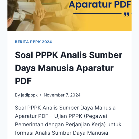
BERITA PPPK 2024
Soal PPPK Analis Sumber
Daya Manusia Aparatur
PDF
By
jadipppk
November 7, 2024
Soal PPPK Analis Sumber Daya Manusia
Aparatur PDF – Ujian PPPK (Pegawai
Pemerintah dengan Perjanjian Kerja) untuk
formasi Analis Sumber Daya Manusia