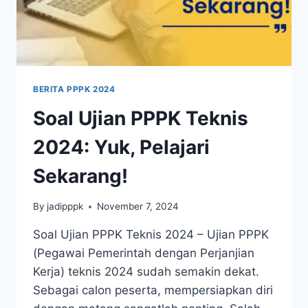
BERITA PPPK 2024
Soal Ujian PPPK Teknis
2024: Yuk, Pelajari
Sekarang!
By
jadipppk
November 7, 2024
Soal Ujian PPPK Teknis 2024 – Ujian PPPK
(Pegawai Pemerintah dengan Perjanjian
Kerja) teknis 2024 sudah semakin dekat.
Sebagai calon peserta, mempersiapkan diri