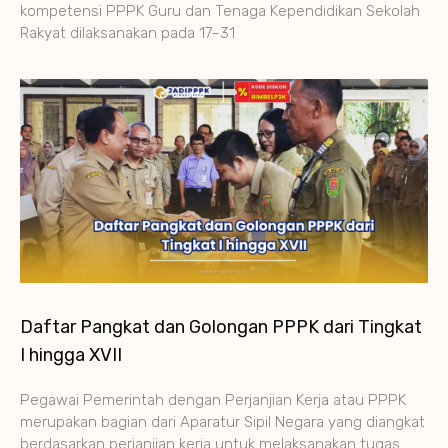
kompetensi PPPK Guru dan Tenaga Kependidikan Sekolah
Rakyat dilaksanakan pada 17–31
Daftar Pangkat dan Golongan PPPK dari Tingkat
I hingga XVII
Pegawai Pemerintah dengan Perjanjian Kerja atau PPPK
merupakan bagian dari Aparatur Sipil Negara yang diangkat
berdasarkan perjanjian kerja untuk melaksanakan tugas