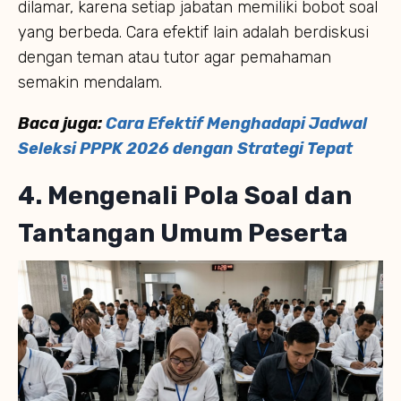
dilamar, karena setiap jabatan memiliki bobot soal
yang berbeda. Cara efektif lain adalah berdiskusi
dengan teman atau tutor agar pemahaman
semakin mendalam.
Baca juga:
Cara Efektif Menghadapi Jadwal
Seleksi PPPK 2026 dengan Strategi Tepat
4. Mengenali Pola Soal dan
Tantangan Umum Peserta