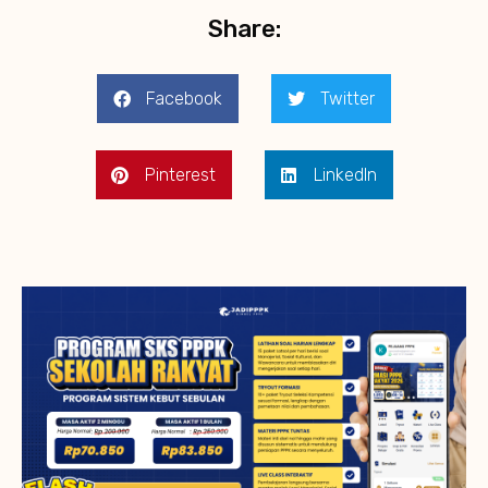
Share:
Facebook
Twitter
Pinterest
LinkedIn