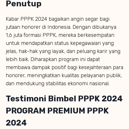
Penutup
Kabar PPPK 2024 bagaikan angin segar bagi
jutaan honorer di Indonesia. Dengan dibukanya
1,6 juta formasi PPPK, mereka berkesempatan
untuk mendapatkan status kepegawaian yang
jelas, hak-hak yang layak, dan peluang karir yang
lebih baik. Diharapkan program ini dapat
membawa dampak positif bagi kesejahteraan para
honorer, meningkatkan kualitas pelayanan publik,
dan mendukung stabilitas ekonomi nasional.
Testimoni Bimbel PPPK 2024
PROGRAM PREMIUM PPPK
2024