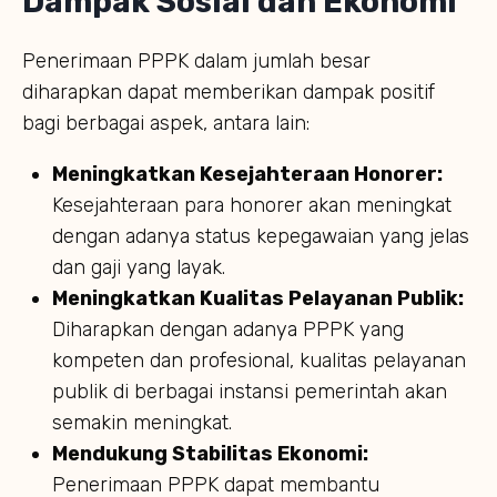
Dampak Sosial dan Ekonomi
Penerimaan PPPK dalam jumlah besar
diharapkan dapat memberikan dampak positif
bagi berbagai aspek, antara lain:
Meningkatkan Kesejahteraan Honorer:
Kesejahteraan para honorer akan meningkat
dengan adanya status kepegawaian yang jelas
dan gaji yang layak.
Meningkatkan Kualitas Pelayanan Publik:
Diharapkan dengan adanya PPPK yang
kompeten dan profesional, kualitas pelayanan
publik di berbagai instansi pemerintah akan
semakin meningkat.
Mendukung Stabilitas Ekonomi:
Penerimaan PPPK dapat membantu