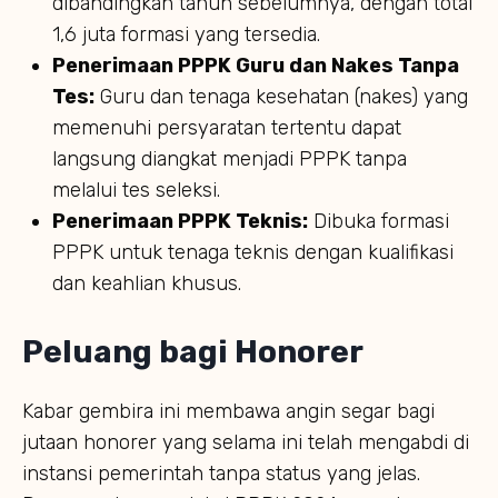
dibandingkan tahun sebelumnya, dengan total
1,6 juta formasi yang tersedia.
Penerimaan PPPK Guru dan Nakes Tanpa
Tes:
Guru dan tenaga kesehatan (nakes) yang
memenuhi persyaratan tertentu dapat
langsung diangkat menjadi PPPK tanpa
melalui tes seleksi.
Penerimaan PPPK Teknis:
Dibuka formasi
PPPK untuk tenaga teknis dengan kualifikasi
dan keahlian khusus.
Peluang bagi Honorer
Kabar gembira ini membawa angin segar bagi
jutaan honorer yang selama ini telah mengabdi di
instansi pemerintah tanpa status yang jelas.