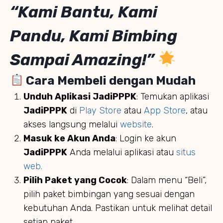
“Kami Bantu, Kami
Pandu, Kami Bimbing
Sampai Amazing!”
Cara Membeli dengan Mudah
Unduh Aplikasi JadiPPPK
: Temukan aplikasi
JadiPPPK
di
Play Store
atau
App Store
, atau
akses langsung melalui
website
.
Masuk ke Akun Anda
: Login ke akun
JadiPPPK
Anda melalui aplikasi atau
situs
web.
Pilih Paket yang Cocok
: Dalam menu “Beli”,
pilih paket bimbingan yang sesuai dengan
kebutuhan Anda. Pastikan untuk melihat detail
setiap paket.