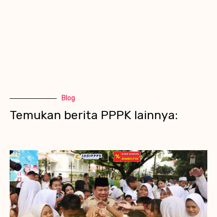
Blog
Temukan berita PPPK lainnya: