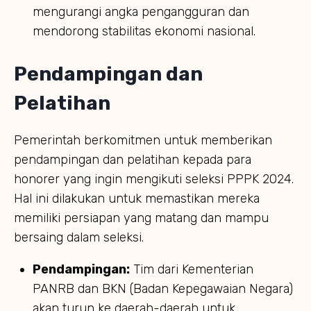
mengurangi angka pengangguran dan
mendorong stabilitas ekonomi nasional.
Pendampingan dan
Pelatihan
Pemerintah berkomitmen untuk memberikan
pendampingan dan pelatihan kepada para
honorer yang ingin mengikuti seleksi PPPK 2024.
Hal ini dilakukan untuk memastikan mereka
memiliki persiapan yang matang dan mampu
bersaing dalam seleksi.
Pendampingan:
Tim dari Kementerian
PANRB dan BKN (Badan Kepegawaian Negara)
akan turun ke daerah-daerah untuk