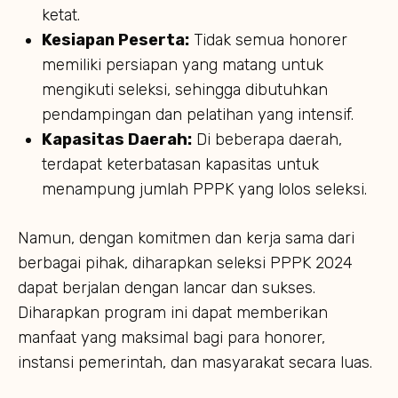
ketat.
Kesiapan Peserta:
Tidak semua honorer
memiliki persiapan yang matang untuk
mengikuti seleksi, sehingga dibutuhkan
pendampingan dan pelatihan yang intensif.
Kapasitas Daerah:
Di beberapa daerah,
terdapat keterbatasan kapasitas untuk
menampung jumlah PPPK yang lolos seleksi.
Namun, dengan komitmen dan kerja sama dari
berbagai pihak, diharapkan seleksi PPPK 2024
dapat berjalan dengan lancar dan sukses.
Diharapkan program ini dapat memberikan
manfaat yang maksimal bagi para honorer,
instansi pemerintah, dan masyarakat secara luas.