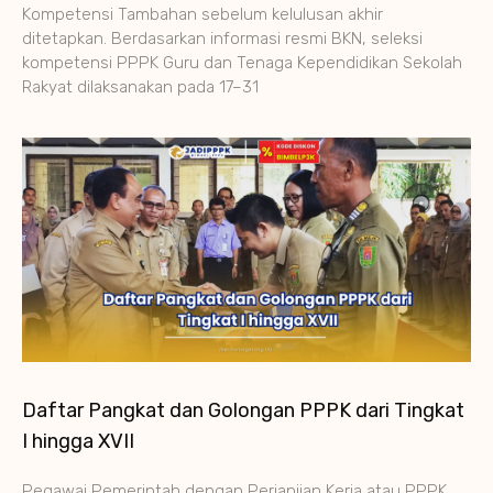
Kompetensi Tambahan sebelum kelulusan akhir
ditetapkan. Berdasarkan informasi resmi BKN, seleksi
kompetensi PPPK Guru dan Tenaga Kependidikan Sekolah
Rakyat dilaksanakan pada 17–31
Daftar Pangkat dan Golongan PPPK dari Tingkat
I hingga XVII
Pegawai Pemerintah dengan Perjanjian Kerja atau PPPK