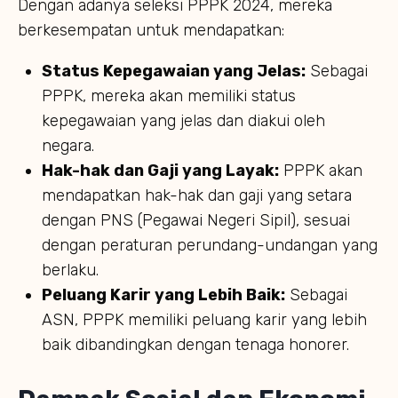
Dengan adanya seleksi PPPK 2024, mereka
berkesempatan untuk mendapatkan:
Status Kepegawaian yang Jelas:
Sebagai
PPPK, mereka akan memiliki status
kepegawaian yang jelas dan diakui oleh
negara.
Hak-hak dan Gaji yang Layak:
PPPK akan
mendapatkan hak-hak dan gaji yang setara
dengan PNS (Pegawai Negeri Sipil), sesuai
dengan peraturan perundang-undangan yang
berlaku.
Peluang Karir yang Lebih Baik:
Sebagai
ASN, PPPK memiliki peluang karir yang lebih
baik dibandingkan dengan tenaga honorer.