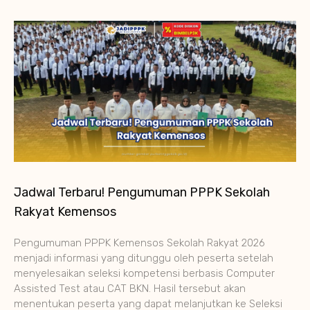
Jadwal Terbaru! Pengumuman PPPK Sekolah
Rakyat Kemensos
Pengumuman PPPK Kemensos Sekolah Rakyat 2026
menjadi informasi yang ditunggu oleh peserta setelah
menyelesaikan seleksi kompetensi berbasis Computer
Assisted Test atau CAT BKN. Hasil tersebut akan
menentukan peserta yang dapat melanjutkan ke Seleksi