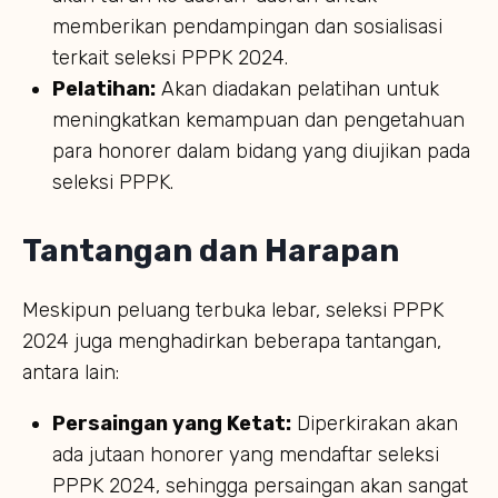
memberikan pendampingan dan sosialisasi
terkait seleksi PPPK 2024.
Pelatihan:
Akan diadakan pelatihan untuk
meningkatkan kemampuan dan pengetahuan
para honorer dalam bidang yang diujikan pada
seleksi PPPK.
Tantangan dan Harapan
Meskipun peluang terbuka lebar, seleksi PPPK
2024 juga menghadirkan beberapa tantangan,
antara lain:
Persaingan yang Ketat:
Diperkirakan akan
ada jutaan honorer yang mendaftar seleksi
PPPK 2024, sehingga persaingan akan sangat