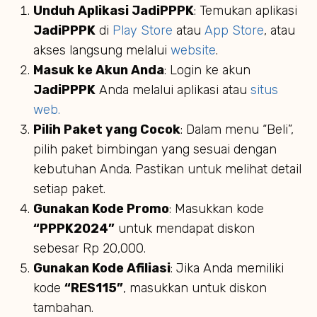
Unduh Aplikasi JadiPPPK
: Temukan aplikasi
JadiPPPK
di
Play Store
atau
App Store
, atau
akses langsung melalui
website
.
Masuk ke Akun Anda
: Login ke akun
JadiPPPK
Anda melalui aplikasi atau
situs
web.
Pilih Paket yang Cocok
: Dalam menu “Beli”,
pilih paket bimbingan yang sesuai dengan
kebutuhan Anda. Pastikan untuk melihat detail
setiap paket.
Gunakan Kode Promo
: Masukkan kode
“PPPK2024”
untuk mendapat diskon
sebesar Rp 20,000.
Gunakan Kode Afiliasi
: Jika Anda memiliki
kode
“RES115”
, masukkan untuk diskon
tambahan.