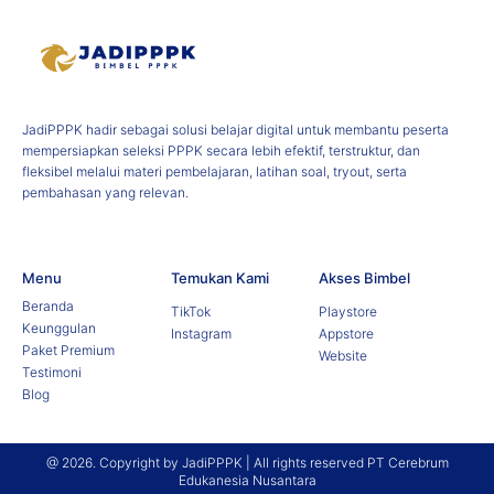
JadiPPPK hadir sebagai solusi belajar digital untuk membantu peserta
mempersiapkan seleksi PPPK secara lebih efektif, terstruktur, dan
fleksibel melalui materi pembelajaran, latihan soal, tryout, serta
pembahasan yang relevan.
Menu
Temukan Kami
Akses Bimbel
Beranda
TikTok
Playstore
Keunggulan
Instagram
Appstore
Paket Premium
Website
Testimoni
Blog
@ 2026. Copyright by JadiPPPK | All rights reserved PT Cerebrum
Edukanesia Nusantara​