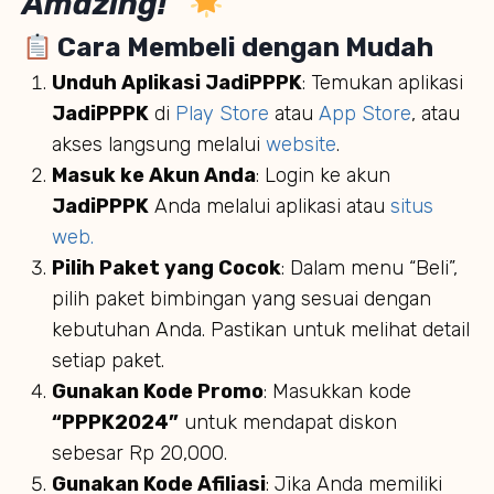
Amazing!”
Cara Membeli dengan Mudah
Unduh Aplikasi JadiPPPK
: Temukan aplikasi
JadiPPPK
di
Play Store
atau
App Store
, atau
akses langsung melalui
website
.
Masuk ke Akun Anda
: Login ke akun
JadiPPPK
Anda melalui aplikasi atau
situs
web.
Pilih Paket yang Cocok
: Dalam menu “Beli”,
pilih paket bimbingan yang sesuai dengan
kebutuhan Anda. Pastikan untuk melihat detail
setiap paket.
Gunakan Kode Promo
: Masukkan kode
“PPPK2024”
untuk mendapat diskon
sebesar Rp 20,000.
Gunakan Kode Afiliasi
: Jika Anda memiliki