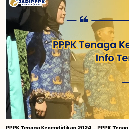
PPPK Tenaga Kependidikan 2024
–
PPPK Tenag