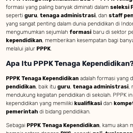
formasi yang paling banyak diminati dalam
seleksi
seperti
guru
,
tenaga administrasi
, dan
staff pe
yang sangat penting dalam dunia pendidikan di Indo
mengumumkan sejumlah
formasi
baru di sektor p
kependidikan
, memberikan kesempatan bagi banya
melalui jalur
PPPK
.
Apa Itu PPPK Tenaga Kependidikan
PPPK Tenaga Kependidikan
adalah formasi yang d
pendidikan
, baik itu
guru
,
tenaga administrasi
,
mendukung kegiatan pendidikan di sekolah. PPPK i
kependidikan yang memiliki
kualifikasi
dan
kompe
pemerintah
di bidang pendidikan.
Sebagai
PPPK Tenaga Kependidikan
, kamu akan