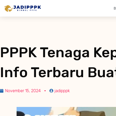
B
PPPK Tenaga Kep
Info Terbaru Bua
November 15, 2024
jadipppk