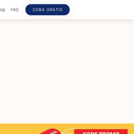
COBA GRATIS
log
FAQ