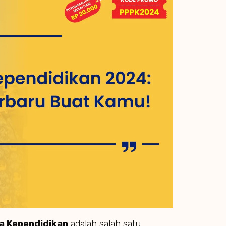
a Kependidikan
adalah salah satu