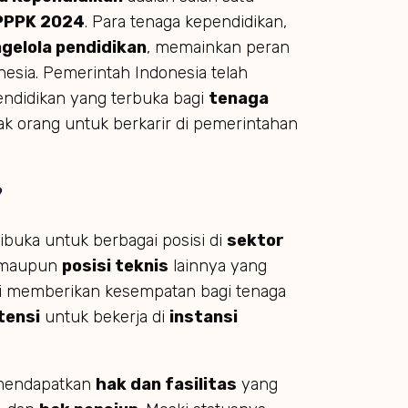
 PPPK 2024
. Para tenaga kependidikan,
ngelola pendidikan
, memainkan peran
nesia. Pemerintah Indonesia telah
endidikan yang terbuka bagi
tenaga
k orang untuk berkarir di pemerintahan
?
ibuka untuk berbagai posisi di
sektor
 maupun
posisi teknis
lainnya yang
ni memberikan kesempatan bagi tenaga
tensi
untuk bekerja di
instansi
 mendapatkan
hak dan fasilitas
yang